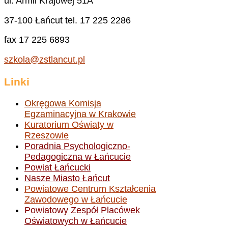
ul. Armii Krajowej 51A
37-100 Łańcut tel. 17 225 2286
fax 17 225 6893
szkola@zstlancut.pl
Linki
Okręgowa Komisja
Egzaminacyjna w Krakowie
Kuratorium Oświaty w
Rzeszowie
Poradnia Psychologiczno-
Pedagogiczna w Łańcucie
Powiat Łańcucki
Nasze Miasto Łańcut
Powiatowe Centrum Kształcenia
Zawodowego w Łańcucie
Powiatowy Zespół Placówek
Oświatowych w Łańcucie