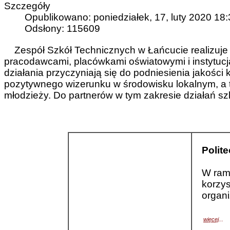
Szczegóły
Opublikowano: poniedziałek, 17, luty 2020 18
Odsłony: 115609
Zespół Szkół Technicznych w Łańcucie realizuje 
pracodawcami, placówkami oświatowymi i instytucj
działania przyczyniają się do podniesienia jakości 
pozytywnego wizerunku w środowisku lokalnym, a 
młodzieży. Do partnerów w tym zakresie działań szk
Polit
W ram
korzys
organ
więcej
...