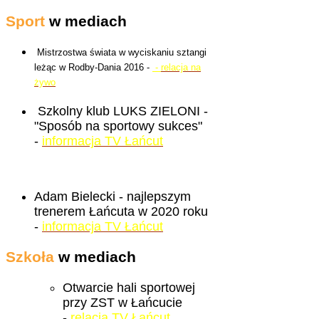
Sport
w mediach
Mistrzostwa świata w wyciskaniu sztangi
leżąc w Rodby-Dania 2016 -
-
relacja na
żywo
Szkolny klub LUKS ZIELONI -
"Sposób na sportowy sukces"
-
informacja TV Łańcut
Adam Bielecki - najlepszym
trenerem Łańcuta w 2020 roku
-
informacja TV Łańcut
Szkoła
w mediach
Otwarcie hali sportowej
przy ZST w Łańcucie
-
relacja TV Łańcut