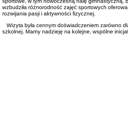
sportowe, w tym nowoczesną halę gimnastyczną, b
wzbudziła różnorodność zajęć sportowych oferowa
rozwijania pasji i aktywności fizycznej.
Wizyta była cennym doświadczeniem zarówno dla na
szkolnej. Mamy nadzieję na kolejne, wspólne ini