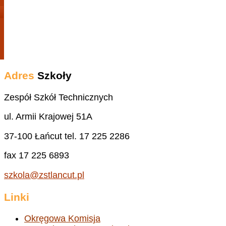
Adres
Szkoły
Zespół Szkół Technicznych
ul. Armii Krajowej 51A
37-100 Łańcut tel. 17 225 2286
fax 17 225 6893
szkola@zstlancut.pl
Linki
Okręgowa Komisja