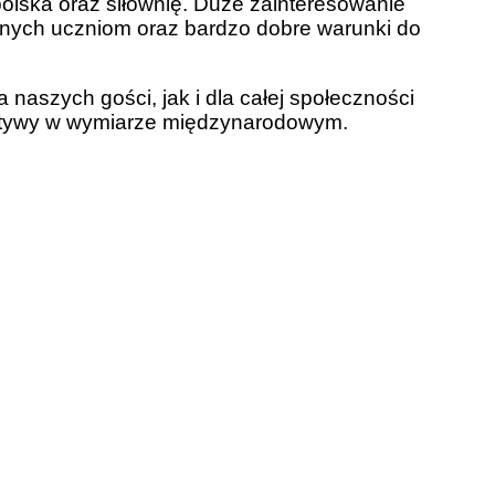
oiska oraz siłownię. Duże zainteresowanie
nych uczniom oraz bardzo dobre warunki do
szych gości, jak i dla całej społeczności
cjatywy w wymiarze międzynarodowym.