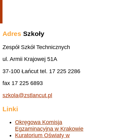
Adres
Szkoły
Zespół Szkół Technicznych
ul. Armii Krajowej 51A
37-100 Łańcut tel. 17 225 2286
fax 17 225 6893
szkola@zstlancut.pl
Linki
Okręgowa Komisja
Egzaminacyjna w Krakowie
Kuratorium Oświaty w