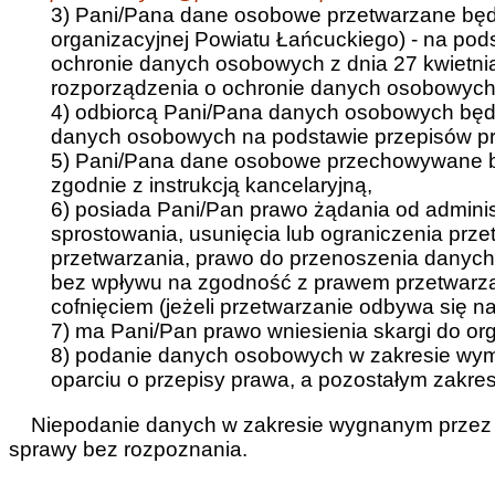
3) Pani/Pana dane osobowe przetwarzane będą
organizacyjnej Powiatu Łańcuckiego) - na podst
ochronie danych osobowych z dnia 27 kwietnia 2
rozporządzenia o ochronie danych osobowych z
4) odbiorcą Pani/Pana danych osobowych będ
danych osobowych na podstawie przepisów p
5) Pani/Pana dane osobowe przechowywane b
zgodnie z instrukcją kancelaryjną,
6) posiada Pani/Pan prawo żądania od admini
sprostowania, usunięcia lub ograniczenia prz
przetwarzania, prawo do przenoszenia danyc
bez wpływu na zgodność z prawem przetwarzan
cofnięciem (jeżeli przetwarzanie odbywa się n
7) ma Pani/Pan prawo wniesienia skargi do o
8) podanie danych osobowych w zakresie wy
oparciu o przepisy prawa, a pozostałym zakres
Niepodanie danych w zakresie wygnanym przez 
sprawy bez rozpoznania.