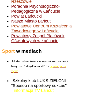
Rzeszowie
Poradnia Psychologiczno-
Pedagogiczna w Łańcucie
Powiat Łańcucki
Nasze Miasto Łańcut
Powiatowe Centrum Kształcenia
Zawodowego w Łańcucie
Powiatowy Zespół Placówek
Oświatowych w Łańcucie
Sport
w mediach
Mistrzostwa świata w wyciskaniu sztangi
leżąc w Rodby-Dania 2016 -
-
relacja na
żywo
Szkolny klub LUKS ZIELONI -
"Sposób na sportowy sukces"
-
informacja TV Łańcut