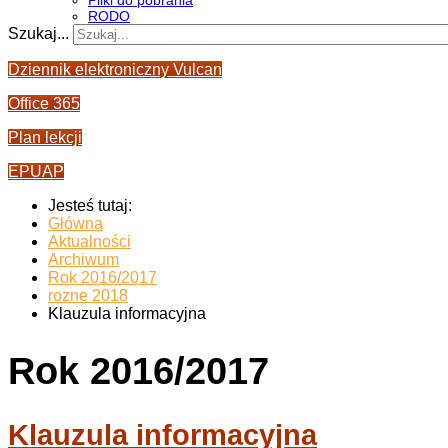
Pliki do pobrania
RODO
Szukaj...
Dziennik elektroniczny Vulcan
Office 365
Plan lekcji
EPUAP
Jesteś tutaj:
Główna
Aktualności
Archiwum
Rok 2016/2017
rozne 2018
Klauzula informacyjna
Rok 2016/2017
Klauzula informacyjna