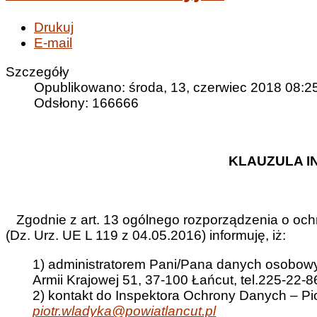
Drukuj
E-mail
Szczegóły
Opublikowano: środa, 13, czerwiec 2018 08:2
Odsłony: 166666
KLAUZULA 
Zgodnie z art. 13 ogólnego rozporządzenia o ochr
(Dz. Urz. UE L 119 z 04.05.2016) informuję, iż:
1) administratorem Pani/Pana danych osobowyc
Armii Krajowej 51, 37-100 Łańcut, tel.225-22-8
2) kontakt do Inspektora Ochrony Danych – Piot
piotr.wladyka@powiatlancut.pl