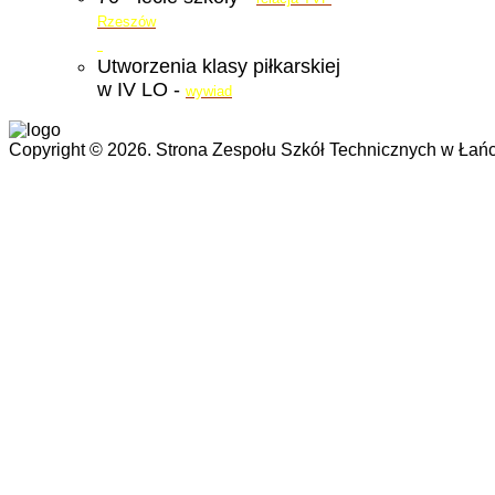
Rzeszów
Utworzenia klasy piłkarskiej
w IV LO -
wywiad
Copyright © 2026. Strona Zespołu Szkół Technicznych w Łańc