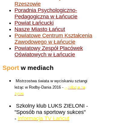
Rzeszowie
Poradnia Psychologiczno-
Pedagogiczna w Łańcucie
Powiat Łańcucki
Nasze Miasto Łańcut
Powiatowe Centrum Kształcenia
Zawodowego w Łańcucie
Powiatowy Zespół Placówek
Oświatowych w Łańcucie
Sport
w mediach
Mistrzostwa świata w wyciskaniu sztangi
leżąc w Rodby-Dania 2016 -
-
relacja na
żywo
Szkolny klub LUKS ZIELONI -
"Sposób na sportowy sukces"
-
informacja TV Łańcut