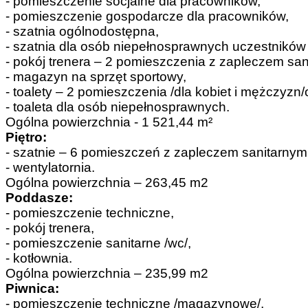
- pomieszczenie socjalne dla pracowników,
- pomieszczenie gospodarcze dla pracowników,
- szatnia ogólnodostępna,
- szatnia dla osób niepełnosprawnych uczestnikó
- pokój trenera – 2 pomieszczenia z zapleczem san
- magazyn na sprzęt sportowy,
- toalety – 2 pomieszczenia /dla kobiet i mężczyzn
- toaleta dla osób niepełnosprawnych.
Ogólna powierzchnia - 1 521,44 m²
Piętro:
- szatnie – 6 pomieszczeń z zapleczem sanitarnym
- wentylatornia.
Ogólna powierzchnia – 263,45 m2
Poddasze:
- pomieszczenie techniczne,
- pokój trenera,
- pomieszczenie sanitarne /wc/,
- kotłownia.
Ogólna powierzchnia – 235,99 m2
Piwnica:
- pomieszczenie techniczne /magazynowe/,