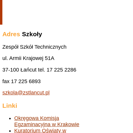
Adres
Szkoły
Zespół Szkół Technicznych
ul. Armii Krajowej 51A
37-100 Łańcut tel. 17 225 2286
fax 17 225 6893
szkola@zstlancut.pl
Linki
Okręgowa Komisja
Egzaminacyjna w Krakowie
Kuratorium Oświaty w