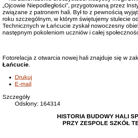
„Ojcowie Niepodległości”, przygotowaną przez Insty
związane z patronem hali. Był to z pewnością wyją
roku szczególnym, w którym świętujemy stulecie od
Technicznych w Łańcucie zyskał nowoczesny obiekt,
następnym pokoleniom uczniów i całej społeczności
Fotorelacja z otwarcia nowej hali znajduje się w za
Łańcucie
.
Drukuj
E-mail
Szczegóły
Odsłony: 164314
HISTORIA BUDOWY HALI S
PRZY ZESPOLE SZKÓŁ T