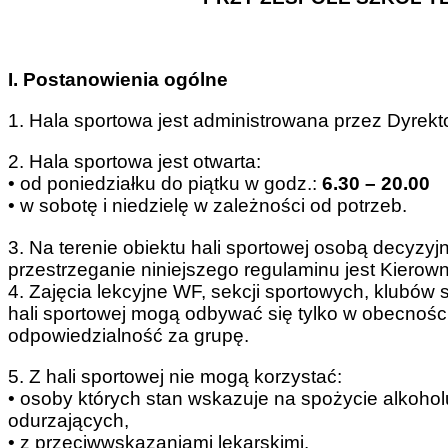
I. Postanowienia ogólne
1. Hala sportowa jest administrowana przez Dyrek
2. Hala sportowa jest otwarta:
• od poniedziałku do piątku w godz.:
6.30 – 20.00
• w sobotę i niedzielę w zależności od potrzeb.
3. Na terenie obiektu hali sportowej osobą decyzy
przestrzeganie niniejszego regulaminu jest Kierown
4. Zajęcia lekcyjne WF, sekcji sportowych, klubów
hali sportowej mogą odbywać się tylko w obecności 
odpowiedzialność za grupę.
5. Z hali sportowej nie mogą korzystać:
• osoby których stan wskazuje na spożycie alkohol
odurzających,
• z przeciwwskazaniami lekarskimi.