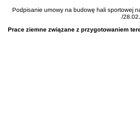
Podpisanie umowy na budowę hali sportowej na
/28.02.
Prace
ziemne związane z przygotowaniem tere