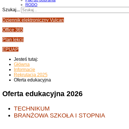
Pliki do pobrania
RODO
Szukaj...
Dziennik elektroniczny Vulcan
Office 365
Plan lekcji
EPUAP
Jesteś tutaj:
Główna
Informacje
Rekrutacja 2025
Oferta edukacyjna
Oferta edukacyjna 2026
TECHNIKUM
BRANŻOWA SZKOŁA I STOPNIA