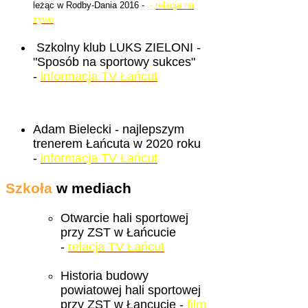
leżąc w Rodby-Dania 2016 -
-
relacja na
żywo
Szkolny klub LUKS ZIELONI -
"Sposób na sportowy sukces"
-
informacja TV Łańcut
Adam Bielecki - najlepszym
trenerem Łańcuta w 2020 roku
-
informacja TV Łańcut
Szkoła
w mediach
Otwarcie hali sportowej
przy ZST w Łańcucie
-
relacja TV Łańcut
Historia budowy
powiatowej hali sportowej
przy ZST w Łancucie -
film