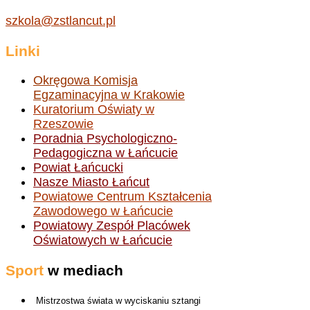
szkola@zstlancut.pl
Linki
Okręgowa Komisja
Egzaminacyjna w Krakowie
Kuratorium Oświaty w
Rzeszowie
Poradnia Psychologiczno-
Pedagogiczna w Łańcucie
Powiat Łańcucki
Nasze Miasto Łańcut
Powiatowe Centrum Kształcenia
Zawodowego w Łańcucie
Powiatowy Zespół Placówek
Oświatowych w Łańcucie
Sport
w mediach
Mistrzostwa świata w wyciskaniu sztangi