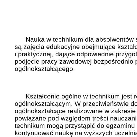
Nauka w technikum dla absolwentów szk
są zajęcia edukacyjne obejmujące kształ
i praktycznej, dające odpowiednie przyg
podjęcie pracy zawodowej bezpośrednio p
ogólnokształcącego.
Kształcenie ogólne w technikum jest r
ogólnokształcącym. W przeciwieństwie do 
ogólnokształcące realizowane w zakresie
powiązane pod względem treści nauczan
technikum mogą przystąpić do egzaminu m
kontynuować naukę na wyższych uczelnia