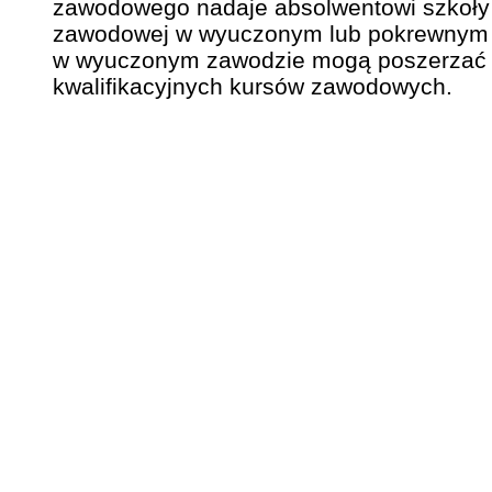
zawodowego nadaje absolwentowi szkoły t
zawodowej w wyuczonym lub pokrewnym 
w wyuczonym zawodzie mogą poszerzać j
kwalifikacyjnych kursów zawodowych.