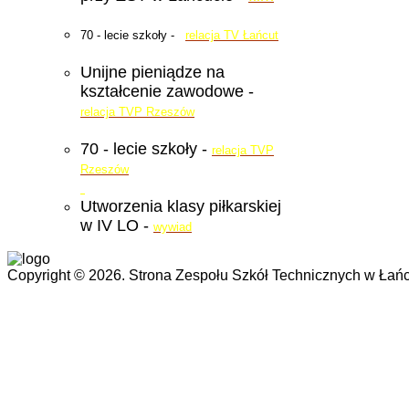
70 - lecie szkoły -
relacja TV Łańcut
Unijne pieniądze na
kształcenie zawodowe -
relacja TVP Rzeszów
70 - lecie szkoły -
relacja TVP
Rzeszów
Utworzenia klasy piłkarskiej
w IV LO -
wywiad
Copyright © 2026. Strona Zespołu Szkół Technicznych w Łańc