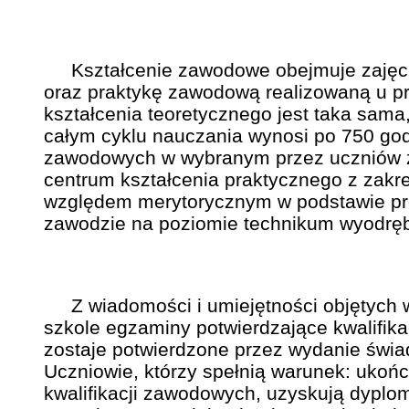
Kształcenie zawodowe obejmuje zajęcia 
oraz praktykę zawodową realizowaną u pr
kształcenia teoretycznego jest taka sama
całym cyklu nauczania wynosi po 750 god
zawodowych w wybranym przez uczniów za
centrum kształcenia praktycznego z zakr
względem merytorycznym w podstawie p
zawodzie na poziomie technikum wyodrębn
Z wiadomości i umiejętności objętych wy
szkole egzaminy potwierdzające kwalifika
zostaje potwierdzone przez wydanie świ
Uczniowie, którzy spełnią warunek: ukońc
kwalifikacji zawodowych, uzyskują dyplo