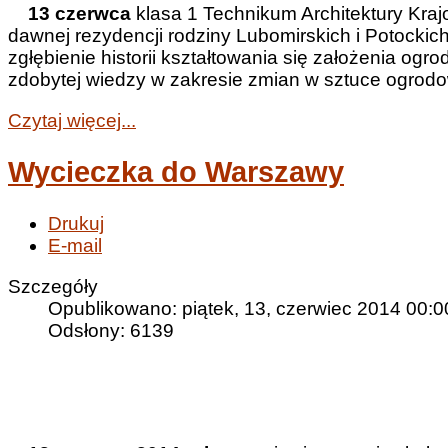
13 czerwca
klasa 1 Technikum Architektury Kra
dawnej rezydencji rodziny Lubomirskich i Potockich
zgłębienie historii kształtowania się założenia o
zdobytej wiedzy w zakresie zmian w sztuce ogrodo
Czytaj więcej...
Wycieczka do Warszawy
Drukuj
E-mail
Szczegóły
Opublikowano: piątek, 13, czerwiec 2014 00:0
Odsłony: 6139