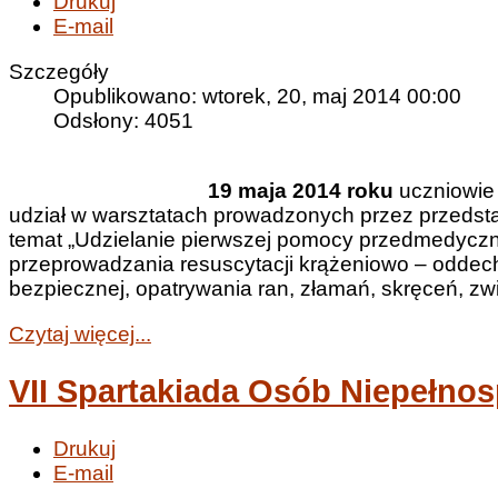
Drukuj
E-mail
Szczegóły
Opublikowano: wtorek, 20, maj 2014 00:00
Odsłony: 4051
19 maja 2014 roku
uczniowie 
udział w warsztatach prowadzonych przez przedsta
temat „Udzielanie pierwszej pomocy przedmedyczne
przeprowadzania resuscytacji krążeniowo – oddec
bezpiecznej, opatrywania ran, złamań, skręceń, zw
Czytaj więcej...
VII Spartakiada Osób Niepełno
Drukuj
E-mail