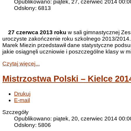
Opublikowano: piątek, 27, czerwiec 2014 00:0
Odsłony: 6813
27 czerwca 2013 roku
w sali gimnastycznej Zes
uroczyste zakończenie roku szkolnego 2013/2014. 
Marek Miezin przedstawił dane statystyczne podsu
jakie osiągnęli uczniowie i poszczególne klasy w 
Czytaj więcej...
Mistrzostwa Polski – Kielce 201
Drukuj
E-mail
Szczegóły
Opublikowano: piątek, 20, czerwiec 2014 00:0
Odsłony: 5806