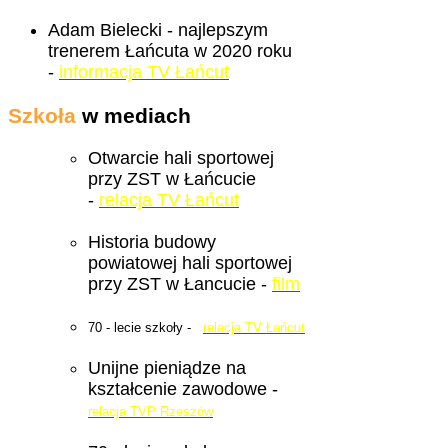
Adam Bielecki - najlepszym
trenerem Łańcuta w 2020 roku
-
informacja TV Łańcut
Szkoła
w mediach
Otwarcie hali sportowej
przy ZST w Łańcucie
-
relacja TV Łańcut
Historia budowy
powiatowej hali sportowej
przy ZST w Łancucie -
film
70 - lecie szkoły -
relacja TV Łańcut
Unijne pieniądze na
kształcenie zawodowe -
relacja TVP Rzeszów