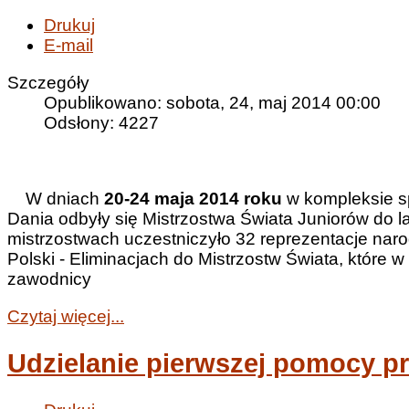
Drukuj
E-mail
Szczegóły
Opublikowano: sobota, 24, maj 2014 00:00
Odsłony: 4227
W dniach
20-24 maja 2014 roku
w kompleksie s
Dania odbyły się Mistrzostwa Świata Juniorów do l
mistrzostwach uczestniczyło 32 reprezentacje nar
Polski - Eliminacjach do Mistrzostw Świata, które
zawodnicy
Czytaj więcej...
Udzielanie pierwszej pomocy 