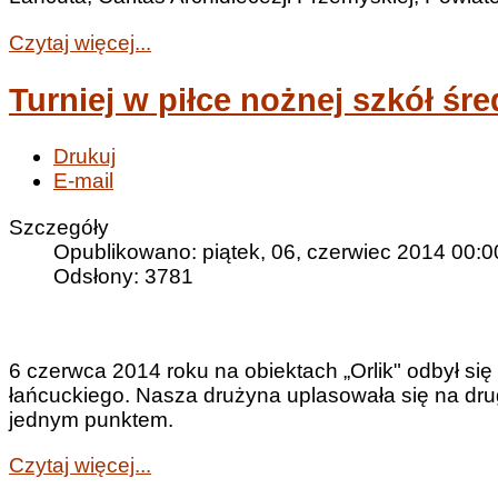
Czytaj więcej...
Turniej w piłce nożnej szkół śr
Drukuj
E-mail
Szczegóły
Opublikowano: piątek, 06, czerwiec 2014 00:0
Odsłony: 3781
6 czerwca 2014 roku na obiektach „Orlik" odbył się 
łańcuckiego. Nasza drużyna uplasowała się na dru
jednym punktem.
Czytaj więcej...