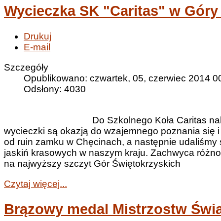
Wycieczka SK "Caritas" w Góry
Drukuj
E-mail
Szczegóły
Opublikowano: czwartek, 05, czerwiec 2014 0
Odsłony: 4030
Do Szkolnego Koła Caritas nale
wycieczki są okazją do wzajemnego poznania się i
od ruin zamku w Chęcinach, a następnie udaliśmy się
jaskiń krasowych w naszym kraju. Zachwyca różno
na najwyższy szczyt Gór Świętokrzyskich
Czytaj więcej...
Brązowy medal Mistrzostw Świa