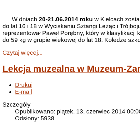
W dniach
20-21.06.2014 roku
w Kielcach został
do lat 16 i 18 w Wyciskaniu Sztangi Leżąc i Trój
reprezentował Paweł Porębny, który w klasyfikacji
do 59 kg w grupie wiekowej do lat 18. Koledze sz
Czytaj więcej...
Lekcja muzealna w Muzeum-Za
Drukuj
E-mail
Szczegóły
Opublikowano: piątek, 13, czerwiec 2014 00:0
Odsłony: 5938