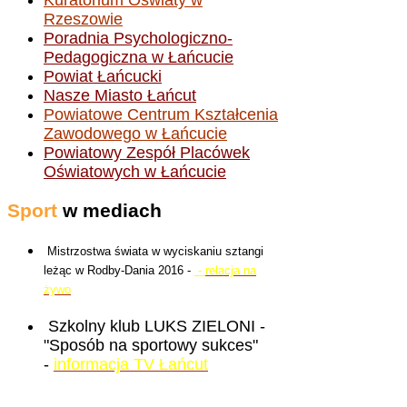
Rzeszowie
Poradnia Psychologiczno-
Pedagogiczna w Łańcucie
Powiat Łańcucki
Nasze Miasto Łańcut
Powiatowe Centrum Kształcenia
Zawodowego w Łańcucie
Powiatowy Zespół Placówek
Oświatowych w Łańcucie
Sport
w mediach
Mistrzostwa świata w wyciskaniu sztangi
leżąc w Rodby-Dania 2016 -
-
relacja na
żywo
Szkolny klub LUKS ZIELONI -
"Sposób na sportowy sukces"
-
informacja TV Łańcut