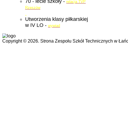
70 - lecie szkoły -
relacja TVP
Rzeszów
Utworzenia klasy piłkarskiej
w IV LO -
wywiad
Copyright © 2026. Strona Zespołu Szkół Technicznych w Łańc