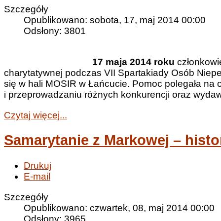
Szczegóły
Opublikowano: sobota, 17, maj 2014 00:00
Odsłony: 3801
17 maja 2014 roku
członkowie
charytatywnej podczas VII Spartakiady Osób Niep
się w hali MOSIR w Łańcucie. Pomoc polegała na 
i przeprowadzaniu różnych konkurencji oraz wydaw
Czytaj więcej...
Samarytanie z Markowej – histo
Drukuj
E-mail
Szczegóły
Opublikowano: czwartek, 08, maj 2014 00:00
Odsłony: 3965