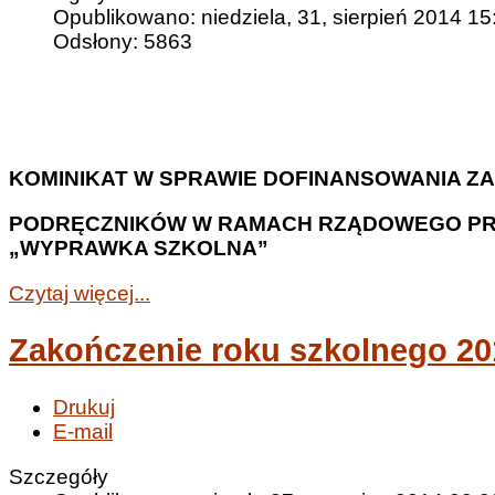
Opublikowano: niedziela, 31, sierpień 2014 15
Odsłony: 5863
KOMINIKAT W SPRAWIE DOFINANSOWANIA Z
PODRĘCZNIKÓW W RAMACH
RZĄDOWEGO P
„WYPRAWKA SZKOLNA”
Czytaj więcej...
Zakończenie roku szkolnego 20
Drukuj
E-mail
Szczegóły