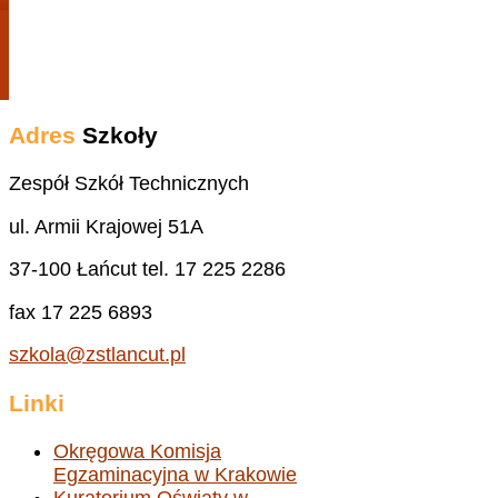
Adres
Szkoły
Zespół Szkół Technicznych
ul. Armii Krajowej 51A
37-100 Łańcut tel. 17 225 2286
fax 17 225 6893
szkola@zstlancut.pl
Linki
Okręgowa Komisja
Egzaminacyjna w Krakowie
Kuratorium Oświaty w