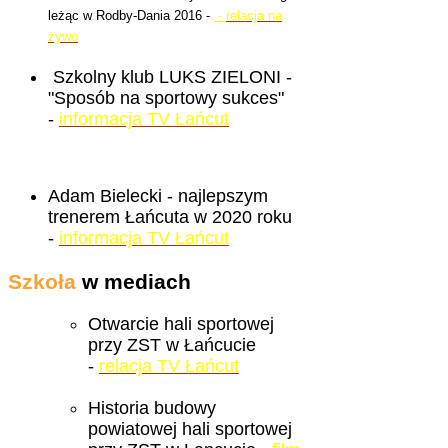
leżąc w Rodby-Dania 2016 -
-
relacja na
żywo
Szkolny klub LUKS ZIELONI -
"Sposób na sportowy sukces"
-
informacja TV Łańcut
Adam Bielecki - najlepszym
trenerem Łańcuta w 2020 roku
-
informacja TV Łańcut
Szkoła
w mediach
Otwarcie hali sportowej
przy ZST w Łańcucie
-
relacja TV Łańcut
Historia budowy
powiatowej hali sportowej