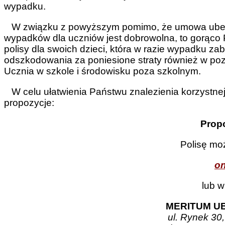
wypadku.
W związku z powyższym pomimo, że umowa ubezp
wypadków dla uczniów jest dobrowolna, to gorąc
polisy dla swoich dzieci, która w razie wypadku za
odszkodowania za poniesione straty również w po
Ucznia w szkole i środowisku poza szkolnym.
W celu ułatwienia Państwu znalezienia korzystnej
propozycje:
Propo
Polisę mo
on
lub w
MERITUM
U
ul. Rynek 30