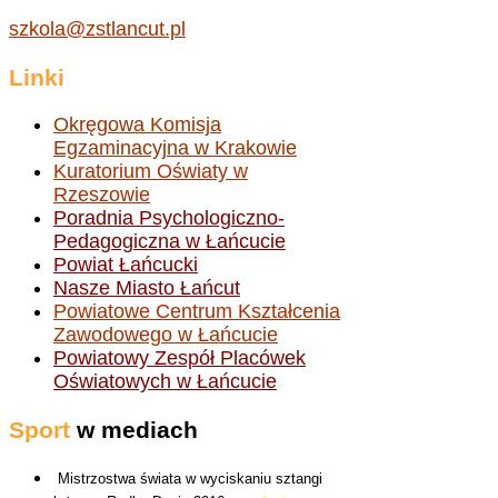
szkola@zstlancut.pl
Linki
Okręgowa Komisja
Egzaminacyjna w Krakowie
Kuratorium Oświaty w
Rzeszowie
Poradnia Psychologiczno-
Pedagogiczna w Łańcucie
Powiat Łańcucki
Nasze Miasto Łańcut
Powiatowe Centrum Kształcenia
Zawodowego w Łańcucie
Powiatowy Zespół Placówek
Oświatowych w Łańcucie
Sport
w mediach
Mistrzostwa świata w wyciskaniu sztangi