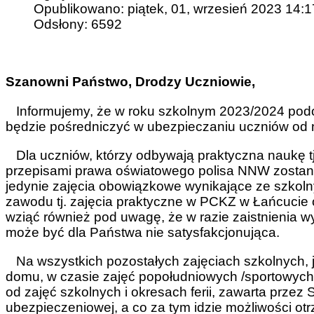
Opublikowano: piątek, 01, wrzesień 2023 14:1
Odsłony: 6592
Szanowni Państwo, Drodzy Uczniowie,
Informujemy, że w roku szkolnym 2023/2024 podo
będzie pośredniczyć w ubezpieczaniu uczniów od
Dla uczniów, którzy odbywają praktyczna naukę tj
przepisami prawa oświatowego polisa NNW zostan
jedynie zajęcia obowiązkowe wynikające ze szkol
zawodu tj. zajęcia praktyczne w PCKZ w Łańcucie
wziąć również pod uwagę, że w razie zaistnieni
może być dla Państwa nie satysfakcjonująca.
Na wszystkich pozostałych zajęciach szkolnych, ja
domu, w czasie zajęć popołudniowych /sportowych,
od zajęć szkolnych i okresach ferii, zawarta przez
ubezpieczeniowej, a co za tym idzie możliwości ot