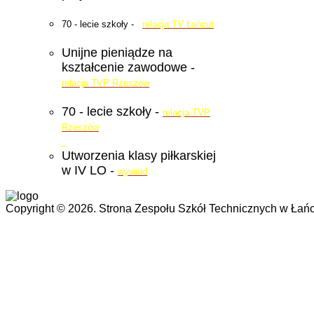
70 - lecie szkoły -
relacja TV Łańcut
Unijne pieniądze na
kształcenie zawodowe -
relacja TVP Rzeszów
70 - lecie szkoły -
relacja TVP
Rzeszów
Utworzenia klasy piłkarskiej
w IV LO -
wywiad
Copyright © 2026. Strona Zespołu Szkół Technicznych w Łańc