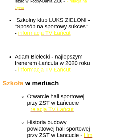
leżąc w Rodby-Dania 2016 -
-
relacja na
żywo
Szkolny klub LUKS ZIELONI -
"Sposób na sportowy sukces"
-
informacja TV Łańcut
Adam Bielecki - najlepszym
trenerem Łańcuta w 2020 roku
-
informacja TV Łańcut
Szkoła
w mediach
Otwarcie hali sportowej
przy ZST w Łańcucie
-
relacja TV Łańcut
Historia budowy
powiatowej hali sportowej
przy ZST w Łancucie -
film