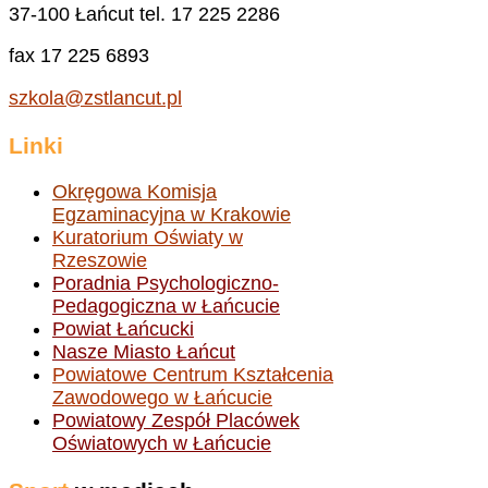
37-100 Łańcut tel. 17 225 2286
fax 17 225 6893
szkola@zstlancut.pl
Linki
Okręgowa Komisja
Egzaminacyjna w Krakowie
Kuratorium Oświaty w
Rzeszowie
Poradnia Psychologiczno-
Pedagogiczna w Łańcucie
Powiat Łańcucki
Nasze Miasto Łańcut
Powiatowe Centrum Kształcenia
Zawodowego w Łańcucie
Powiatowy Zespół Placówek
Oświatowych w Łańcucie