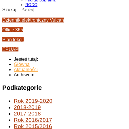
Pliki do pobrania
RODO
Szukaj...
Dziennik elektroniczny Vulcan
Office 365
Plan lekcji
EPUAP
Jesteś tutaj:
Główna
Aktualności
Archiwum
Podkategorie
Rok 2019-2020
2018-2019
2017-2018
Rok 2016/2017
Rok 2015/2016