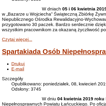
W dniach
05 i 06 kwietnia 2019
w „Bazarze u Wojciecha” Świąteczną Zbiórkę Żywno
Niepublicznego Ośrodka Rewalidacyjno-Wychowawc
przygotowano 30 paczek. Bardzo serdecznie dzięk
wszystkim pracownikom za okazaną życzliwość pod
Czytaj więcej...
Spartakiada Osób Niepełnospr
Drukuj
E-mail
Szczegóły
Opublikowano: poniedziałek, 08, kwiecień 201
Odsłony: 3745
W dniu
04 kwietnia 2019 roku
Niepełnosprawnych Powiatu Łańcuckiego. Po oficj