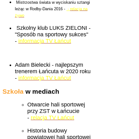
Mistrzostwa świata w wyciskaniu sztangi
leżąc w Rodby-Dania 2016 -
-
relacja na
żywo
Szkolny klub LUKS ZIELONI -
"Sposób na sportowy sukces"
-
informacja TV Łańcut
Adam Bielecki - najlepszym
trenerem Łańcuta w 2020 roku
-
informacja TV Łańcut
Szkoła
w mediach
Otwarcie hali sportowej
przy ZST w Łańcucie
-
relacja TV Łańcut
Historia budowy
powiatowej hali sportowej