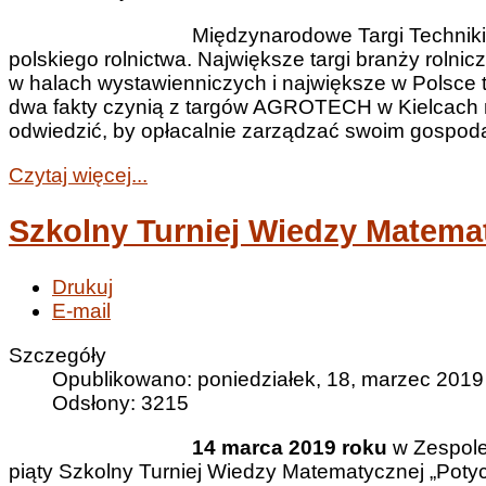
Międzynarodowe Targi Techniki Rol
polskiego rolnictwa. Największe targi branży roln
w halach wystawienniczych i największe w Polsce t
dwa fakty czynią z targów AGROTECH w Kielcach m
odwiedzić, by opłacalnie zarządzać swoim gospod
Czytaj więcej...
Szkolny Turniej Wiedzy Matema
Drukuj
E-mail
Szczegóły
Opublikowano: poniedziałek, 18, marzec 2019
Odsłony: 3215
14 marca 2019 roku
w Zespole
piąty Szkolny Turniej Wiedzy Matematycznej „Potycz