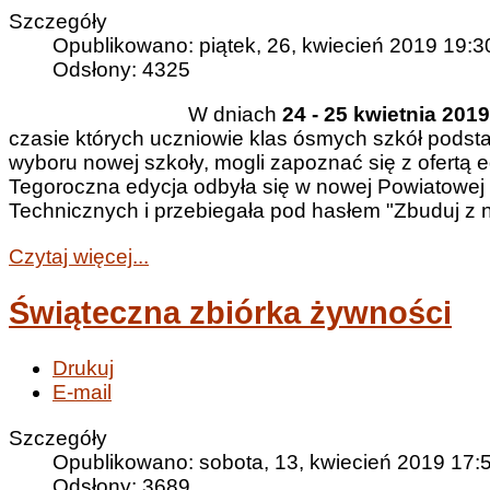
Szczegóły
Opublikowano: piątek, 26, kwiecień 2019 19:3
Odsłony: 4325
W dniach
24 - 25 kwietnia 201
czasie których uczniowie klas ósmych szkół podsta
wyboru nowej szkoły, mogli zapoznać się z ofertą 
Tegoroczna edycja odbyła się w nowej Powiatowej H
Technicznych i przebiegała pod hasłem "Zbuduj z 
Czytaj więcej...
Świąteczna zbiórka żywności
Drukuj
E-mail
Szczegóły
Opublikowano: sobota, 13, kwiecień 2019 17:
Odsłony: 3689