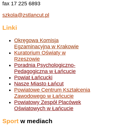
fax 17 225 6893
szkola@zstlancut.pl
Linki
Okręgowa Komisja
Egzaminacyjna w Krakowie
Kuratorium Oświaty w
Rzeszowie
Poradnia Psychologiczno-
Pedagogiczna w Łańcucie
Powiat Łańcucki
Nasze Miasto Łańcut
Powiatowe Centrum Kształcenia
Zawodowego w Łańcucie
Powiatowy Zespół Placówek
Oświatowych w Łańcucie
Sport
w mediach