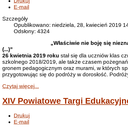
Drukuj
E-mail
Szczegóły
Opublikowano: niedziela, 28, kwiecień 2019 1
Odsłony: 4324
„Właściwie nie boję się niezna
(...)”
26 kwietnia 2019 roku
stał się dla uczniów klas c
szkolnego 2018/2019, ale także czasem pożegnań: 
gronem pedagogicznym oraz murami, w których spęd
przygotowując się do podróży w dorosłość. Podróży,
Czytaj więcej...
XIV Powiatowe Targi Edukacyjn
Drukuj
E-mail