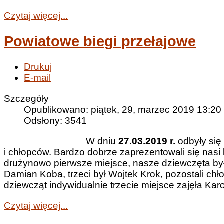
Czytaj więcej...
Powiatowe biegi przełajowe
Drukuj
E-mail
Szczegóły
Opublikowano: piątek, 29, marzec 2019 13:20
Odsłony: 3541
W dniu
27.03.2019 r.
odbyły si
i chłopców. Bardzo dobrze zaprezentowali się nasi
drużynowo pierwsze miejsce, nasze dziewczęta były
Damian Koba, trzeci był Wojtek Krok, pozostali ch
dziewcząt indywidualnie trzecie miejsce zajęła Ka
Czytaj więcej...