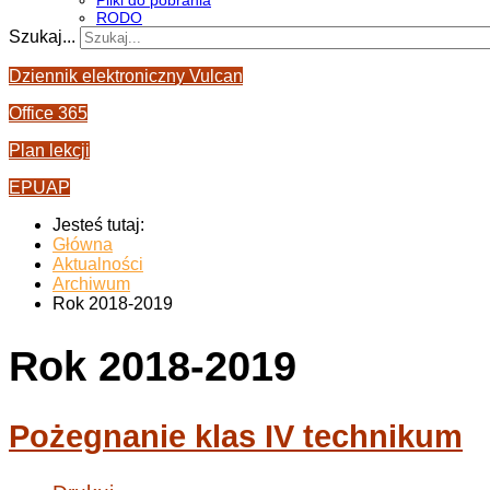
Pliki do pobrania
RODO
Szukaj...
Dziennik elektroniczny Vulcan
Office 365
Plan lekcji
EPUAP
Jesteś tutaj:
Główna
Aktualności
Archiwum
Rok 2018-2019
Rok 2018-2019
Pożegnanie klas IV technikum