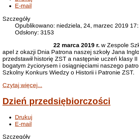
E-mail
Szczegóły
Opublikowano: niedziela, 24, marzec 2019 17
Odsłony: 3153
22 marca 2019 r.
w Zespole Szk
apel z okazji Dnia Patrona naszej szkoły Jana Ing
przedstawił historię ZST a następnie uczeń klasy
bogatym życiorysem i osiągnięciami naszego patron
Szkolny Konkurs Wiedzy o Historii i Patronie ZST.
Czytaj więcej...
Dzień przedsiębiorczości
Drukuj
E-mail
Szczegóły