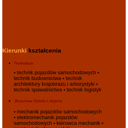
Kierunki
kształcenia
Technikum
• technik pojazdów samochodowych •
technik budownictwa • technik
architektury krajobrazu i arborystyki •
technik spawalnictwa • technik logistyk
Branżowa
S
zkoła
I stopnia
• mechanik pojazdów samochodowych
• elektromechanik pojazdów
samochodowych • kierowca mechanik •