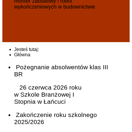
monter zabudowy i robót
wykończeniowych w budownictwie
Jesteś tutaj:
Główna
Pożegnanie absolwentów klas III
BR
26 czerwca 2026 roku
w Szkole Branżowej I
Stopnia w Łańcuci
Zakończenie roku szkolnego
2025/2026