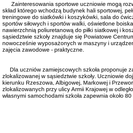
Zainteresowania sportowe uczniowie mogą rozwij
skład którego wchodzą budynek hali sportowej, peł
treningowe do siatkówki i koszykówki, sala do ćwic
sportów siłowych i sportów walki, oświetlone boisk
nawierzchnią poliuretanową do piłki siatkowej i k
sąsiedztwie szkoły znajduje się Powiatowe Centr
nowocześnie wyposażonych w maszyny i urządzen
zajęcia zawodowe - praktyczne.
Dla uczniów zamiejscowych szkoła proponuje zak
zlokalizowanej w sąsiedztwie szkoły. Uczniowie do
kierunku Rzeszowa, Albigowej, Markowej i Przew
zlokalizowanych przy ulicy Armii Krajowej w odleg
własnymi samochodami szkoła zapewnia około 80 