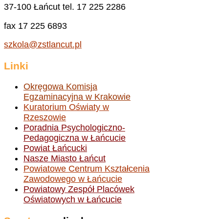
37-100 Łańcut tel. 17 225 2286
fax 17 225 6893
szkola@zstlancut.pl
Linki
Okręgowa Komisja
Egzaminacyjna w Krakowie
Kuratorium Oświaty w
Rzeszowie
Poradnia Psychologiczno-
Pedagogiczna w Łańcucie
Powiat Łańcucki
Nasze Miasto Łańcut
Powiatowe Centrum Kształcenia
Zawodowego w Łańcucie
Powiatowy Zespół Placówek
Oświatowych w Łańcucie