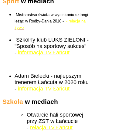
Sport
w mediach
Mistrzostwa świata w wyciskaniu sztangi
leżąc w Rodby-Dania 2016 -
-
relacja na
żywo
Szkolny klub LUKS ZIELONI -
"Sposób na sportowy sukces"
-
informacja TV Łańcut
Adam Bielecki - najlepszym
trenerem Łańcuta w 2020 roku
-
informacja TV Łańcut
Szkoła
w mediach
Otwarcie hali sportowej
przy ZST w Łańcucie
-
relacja TV Łańcut