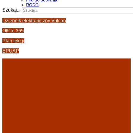
Pliki do pobrania
RODO
Szukaj...
Dziennik elektroniczny Vulcan
Office 365
Plan lekcji
EPUAP