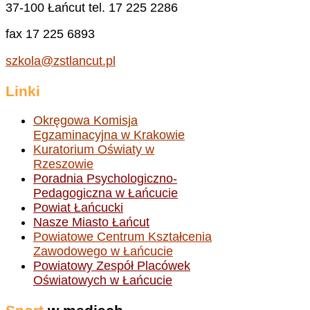
37-100 Łańcut tel. 17 225 2286
fax 17 225 6893
szkola@zstlancut.pl
Linki
Okręgowa Komisja
Egzaminacyjna w Krakowie
Kuratorium Oświaty w
Rzeszowie
Poradnia Psychologiczno-
Pedagogiczna w Łańcucie
Powiat Łańcucki
Nasze Miasto Łańcut
Powiatowe Centrum Kształcenia
Zawodowego w Łańcucie
Powiatowy Zespół Placówek
Oświatowych w Łańcucie