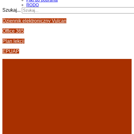
Pliki do pobrania
RODO
Szukaj...
Dziennik elektroniczny Vulcan
Office 365
Plan lekcji
EPUAP