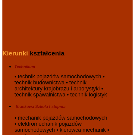
Kierunki
kształcenia
Technikum
• technik pojazdów samochodowych •
technik budownictwa • technik
architektury krajobrazu i arborystyki •
technik spawalnictwa • technik logistyk
Branżowa
S
zkoła
I stopnia
• mechanik pojazdów samochodowych
• elektromechanik pojazdów
samochodowych • kierowca mechanik •