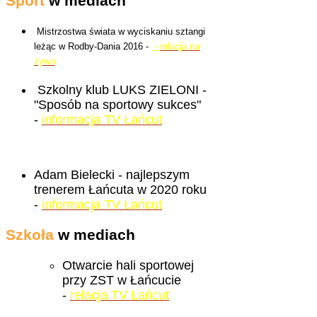
Sport
w mediach
Mistrzostwa świata w wyciskaniu sztangi
leżąc w Rodby-Dania 2016 -
-
relacja na
żywo
Szkolny klub LUKS ZIELONI -
"Sposób na sportowy sukces"
-
informacja TV Łańcut
Adam Bielecki - najlepszym
trenerem Łańcuta w 2020 roku
-
informacja TV Łańcut
Szkoła
w mediach
Otwarcie hali sportowej
przy ZST w Łańcucie
-
relacja TV Łańcut