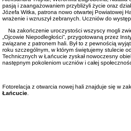
pasją i zaangażowaniem przybliżyli życie oraz dzi
Józefa Witka, patrona nowo otwartej Powiatowej Ha
wrażenie i wzruszył zebranych. Uczniów do występu
Na zakończenie uroczystości wszyscy mogli zwied
„Ojcowie Niepodległości”, przygotowaną przez Insty
związane z patronem hali. Był to z pewnością wyją
roku szczególnym, w którym świętujemy stulecie od
Technicznych w Łańcucie zyskał nowoczesny obiekt,
następnym pokoleniom uczniów i całej społeczności
Fotorelacja z otwarcia nowej hali znajduje się w za
Łańcucie
.