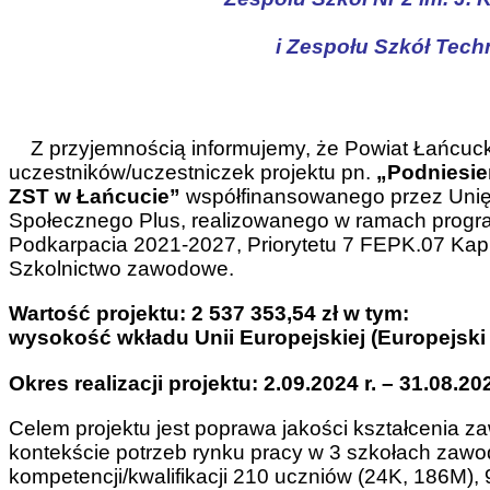
i Zespołu Szkół Tech
Z przyjemnością informujemy, że Powiat Łańcuck
uczestników/uczestniczek projektu pn.
„Podniesie
ZST w Łańcucie”
współfinansowanego przez Unię
Społecznego Plus, realizowanego w ramach progr
Podkarpacia 2021-2027, Priorytetu 7 FEPK.07 Kapi
Szkolnictwo zawodowe.
Wartość projektu: 2 537 353,54 zł w tym:
wysokość wkładu Unii Europejskiej (Europejski 
Okres realizacji projektu: 2.09.2024 r. – 31.08.202
Celem projektu jest poprawa jakości kształcenia 
kontekście potrzeb rynku pracy w 3 szkołach zaw
kompetencji/kwalifikacji 210 uczniów (24K, 186M),