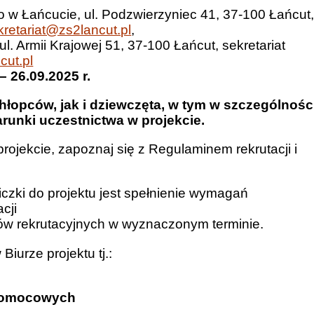
o w Łańcucie, ul. Podzwierzyniec 41, 37-100 Łańcut
kretariat@zs2lancut.pl
,
. Armii Krajowej 51, 37-100 Łańcut, sekretariat
cut.pl
 – 26.09.2025 r.
opców, jak i dziewczęta, w tym w szczególnośc
runki uczestnictwa w projekcie.
ojekcie, zapoznaj się z Regulaminem rekrutacji i
zki do projektu jest spełnienie wymagań
cji
tów rekrutacyjnych w wyznaczonym terminie.
urze projektu tj.:
 Pomocowych