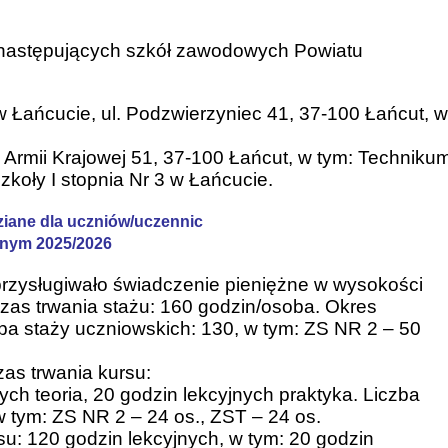
z następujących szkół zawodowych Powiatu
w Łańcucie, ul. Podzwierzyniec 41, 37-100 Łańcut, 
 Armii Krajowej 51, 37-100 Łańcut, w tym: Techniku
zkoły I stopnia Nr 3 w Łańcucie.
iane dla uczniów/uczennic
lnym 2025/2026
przysługiwało świadczenie pieniężne w wysokości
zas trwania stażu: 160 godzin/osoba. Okres
iczba staży uczniowskich: 130, w tym: ZS NR 2 – 50
as trwania kursu:
ych teoria, 20 godzin lekcyjnych praktyka. Liczba
 tym: ZS NR 2 – 24 os., ZST – 24 os.
u: 120 godzin lekcyjnych, w tym: 20 godzin