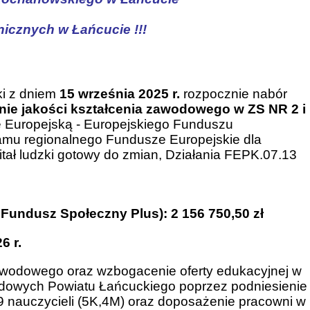
nicznych w Łańcucie !!!
i z dniem
15 września 2025 r.
rozpocznie nabór
nie jakości kształcenia zawodowego w ZS NR 2 i
 Europejską - Europejskiego Funduszu
amu regionalnego Fundusze Europejskie dla
tał ludzki gotowy do zmian, Działania FEPK.07.13
Fundusz Społeczny Plus): 2 156 750,50 zł
6 r.
zawodowego oraz wzbogacenie oferty edukacyjnej w
odowych Powiatu Łańcuckiego poprzez podniesienie
 9 nauczycieli (5K,4M) oraz doposażenie pracowni w