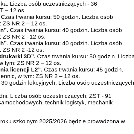
tyka. Liczba osób uczestniczących - 36
T – 12 os.
Czas trwania kursu: 50 godzin. Liczba osób
: ZS NR 2 – 12 os.
n”.
Czas trwania kursu: 40 godzin. Liczba osób
: ZS NR 2 - 12 os.
ch”
. Czas trwania kursu: 40 godzin. Liczba osób
: ZS NR 2 -12 os.
drukarki 3D”.
Czas trwania kursu: 50 godzin. Liczb
w tym: ZS NR 2 – 12 os.
a licencji L2”.
Czas trwania kursu: 45 godzin.
ennic, w tym: ZS NR 2 – 12 os.
 30 godzin lekcyjnych. Liczba osób uczestniczącyc
dni. Liczba osób uczestniczących: ZST - 91
samochodowych, technik logistyk, mechanik
 roku szkolnym 2025/2026 będzie prowadzona w