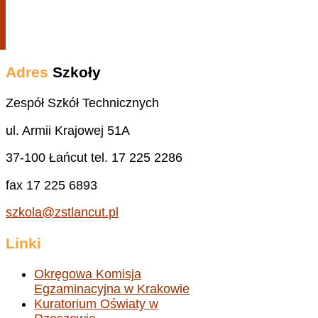
Adres
Szkoły
Zespół Szkół Technicznych
ul. Armii Krajowej 51A
37-100 Łańcut tel. 17 225 2286
fax 17 225 6893
szkola@zstlancut.pl
Linki
Okręgowa Komisja
Egzaminacyjna w Krakowie
Kuratorium Oświaty w