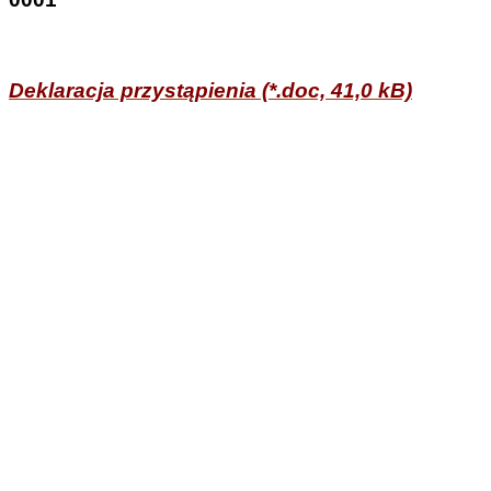
Deklaracja przystąpienia (*.doc, 41,0 kB)