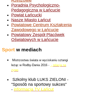
Rzeszowie
Poradnia Psychologiczno-
Pedagogiczna w Łańcucie
Powiat Łańcucki
Nasze Miasto Łańcut
Powiatowe Centrum Kształcenia
Zawodowego w Łańcucie
Powiatowy Zespół Placówek
Oświatowych w Łańcucie
Sport
w mediach
Mistrzostwa świata w wyciskaniu sztangi
leżąc w Rodby-Dania 2016 -
-
relacja na
żywo
Szkolny klub LUKS ZIELONI -
"Sposób na sportowy sukces"
-
informacja TV Łańcut