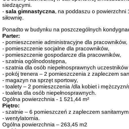
siedzącymi.
-
sala gimnastyczna
, na poddaszu o powierzchni 
siłownię.
Ponadto w budynku na poszczególnych kondygna
Parter:
- pomieszczenie administracyjne dla pracowników,
- pomieszczenie socjalne dla pracowników,
- pomieszczenie gospodarcze dla pracowników,
- szatnia ogólnodostępna,
- szatnia dla osób niepełnosprawnych uczestnikó
- pokój trenera – 2 pomieszczenia z zapleczem san
- magazyn na sprzęt sportowy,
- toalety – 2 pomieszczenia /dla kobiet i mężczyzn
- toaleta dla osób niepełnosprawnych.
Ogólna powierzchnia - 1 521,44 m²
Piętro:
- szatnie – 6 pomieszczeń z zapleczem sanitarnym
- wentylatornia.
Ogólna powierzchnia – 263,45 m2