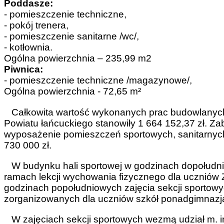
Poddasze:
- pomieszczenie techniczne,
- pokój trenera,
- pomieszczenie sanitarne /wc/,
- kotłownia.
Ogólna powierzchnia – 235,99 m2
Piwnica:
- pomieszczenie techniczne /magazynowe/,
Ogólna powierzchnia - 72,65 m²
Całkowita wartość wykonanych prac budowlanych w
Powiatu łańcuckiego stanowiły 1 664 152,37 zł. Z
wyposażenie pomieszczeń sportowych, sanitarnych
730 000 zł.
W budynku hali sportowej w godzinach dopołudni
ramach lekcji wychowania fizycznego dla uczniów 
godzinach popołudniowych zajęcia sekcji sportowy
zorganizowanych dla uczniów szkół ponadgimnazja
W zajęciach sekcji sportowych wezmą udział m. i