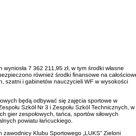
yniosła 7 362 211,95 zł, w tym środki własne
abezpieczono również środki finansowe na całościow
, szatni i gabinetów nauczycieli WF w wysokości
owych będą odbywać się zajęcia sportowe w
Zespołu Szkół Nr 3 i Zespołu Szkól Technicznych, w
ch gier zespołowych, tańca, sportów siłowych
lnych powiatu łańcuckiego.
n zawodnicy Klubu Sportowego „LUKS” Zieloni