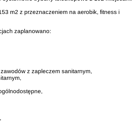
153 m2 z przeznaczeniem na aerobik, fitness i
cjach zaplanowano:
w zawodów z zapleczem sanitarnym,
itarnym,
/ogólnodostępne,
,