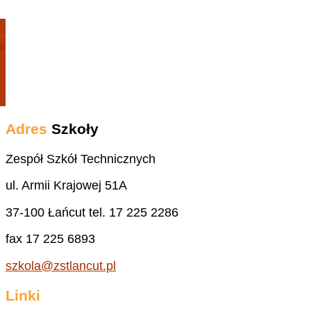
Adres
Szkoły
Zespół Szkół Technicznych
ul. Armii Krajowej 51A
37-100 Łańcut tel. 17 225 2286
fax 17 225 6893
szkola@zstlancut.pl
Linki