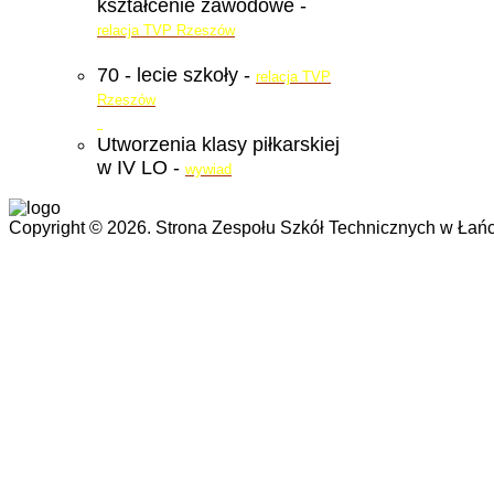
kształcenie zawodowe -
relacja TVP Rzeszów
70 - lecie szkoły -
relacja TVP
Rzeszów
Utworzenia klasy piłkarskiej
w IV LO -
wywiad
Copyright © 2026. Strona Zespołu Szkół Technicznych w Łańc