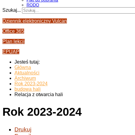
Pliki do pobrania
RODO
Szukaj...
Dziennik elektroniczny Vulcan
Office 365
Plan lekcji
EPUAP
Jesteś tutaj:
Główna
Aktualności
Archiwum
Rok 2023-2024
budowa hali
Relacja z otwarcia hali
Rok 2023-2024
Drukuj