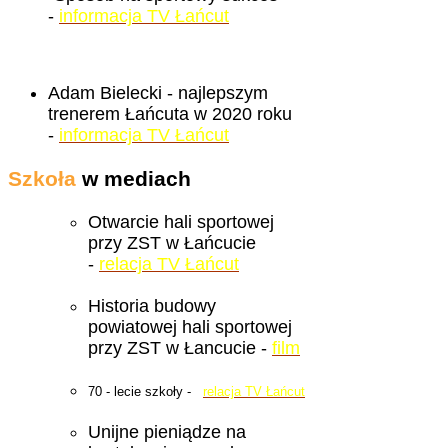
-
informacja TV Łańcut
Adam Bielecki - najlepszym
trenerem Łańcuta w 2020 roku
-
informacja TV Łańcut
Szkoła
w mediach
Otwarcie hali sportowej
przy ZST w Łańcucie
-
relacja TV Łańcut
Historia budowy
powiatowej hali sportowej
przy ZST w Łancucie -
film
70 - lecie szkoły -
relacja TV Łańcut
Unijne pieniądze na