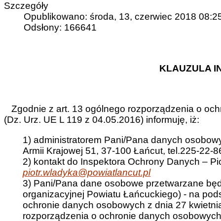
Szczegóły
Opublikowano: środa, 13, czerwiec 2018 08:2
Odsłony: 166641
KLAUZULA 
Zgodnie z art. 13 ogólnego rozporządzenia o ochr
(Dz. Urz. UE L 119 z 04.05.2016) informuję, iż:
1) administratorem Pani/Pana danych osobowyc
Armii Krajowej 51, 37-100 Łańcut, tel.225-22-8
2) kontakt do Inspektora Ochrony Danych – Piot
piotr.wladyka@powiatlancut.pl
3) Pani/Pana dane osobowe przetwarzane będą
organizacyjnej Powiatu Łańcuckiego) - na podst
ochronie danych osobowych z dnia 27 kwietnia 2
rozporządzenia o ochronie danych osobowych z