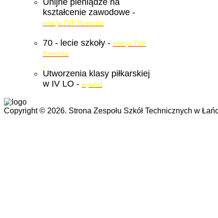
Unijne pieniądze na
kształcenie zawodowe -
relacja TVP Rzeszów
70 - lecie szkoły -
relacja TVP
Rzeszów
Utworzenia klasy piłkarskiej
w IV LO -
wywiad
Copyright © 2026. Strona Zespołu Szkół Technicznych w Łańc