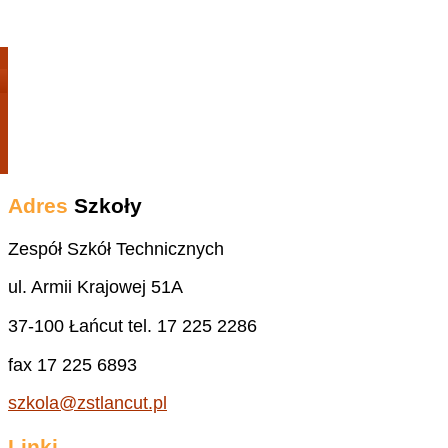
Adres
Szkoły
Zespół Szkół Technicznych
ul. Armii Krajowej 51A
37-100 Łańcut tel. 17 225 2286
fax 17 225 6893
szkola@zstlancut.pl
Linki