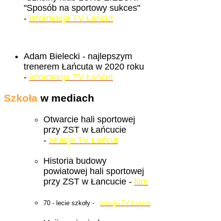
"Sposób na sportowy sukces"
-
informacja TV Łańcut
Adam Bielecki - najlepszym
trenerem Łańcuta w 2020 roku
-
informacja TV Łańcut
Szkoła
w mediach
Otwarcie hali sportowej
przy ZST w Łańcucie
-
relacja TV Łańcut
Historia budowy
powiatowej hali sportowej
przy ZST w Łancucie -
film
70 - lecie szkoły -
relacja TV Łańcut