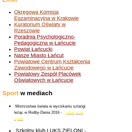
Okręgowa Komisja
Egzaminacyjna w Krakowie
Kuratorium Oświaty w
Rzeszowie
Poradnia Psychologiczno-
Pedagogiczna w Łańcucie
Powiat Łańcucki
Nasze Miasto Łańcut
Powiatowe Centrum Kształcenia
Zawodowego w Łańcucie
Powiatowy Zespół Placówek
Oświatowych w Łańcucie
Sport
w mediach
Mistrzostwa świata w wyciskaniu sztangi
leżąc w Rodby-Dania 2016 -
-
relacja na
żywo
Szkolny klub LUKS ZIELONI -