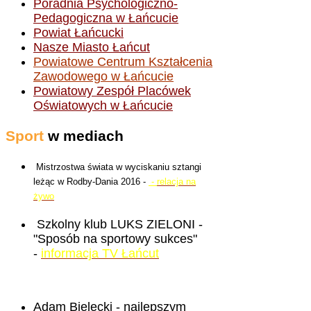
Poradnia Psychologiczno-
Pedagogiczna w Łańcucie
Powiat Łańcucki
Nasze Miasto Łańcut
Powiatowe Centrum Kształcenia
Zawodowego w Łańcucie
Powiatowy Zespół Placówek
Oświatowych w Łańcucie
Sport
w mediach
Mistrzostwa świata w wyciskaniu sztangi
leżąc w Rodby-Dania 2016 -
-
relacja na
żywo
Szkolny klub LUKS ZIELONI -
"Sposób na sportowy sukces"
-
informacja TV Łańcut
Adam Bielecki - najlepszym