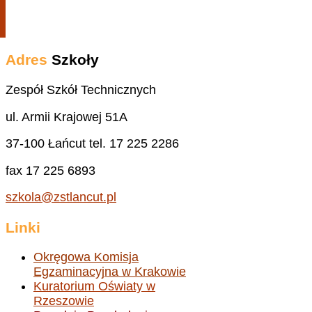
Adres
Szkoły
Zespół Szkół Technicznych
ul. Armii Krajowej 51A
37-100 Łańcut tel. 17 225 2286
fax 17 225 6893
szkola@zstlancut.pl
Linki
Okręgowa Komisja
Egzaminacyjna w Krakowie
Kuratorium Oświaty w
Rzeszowie