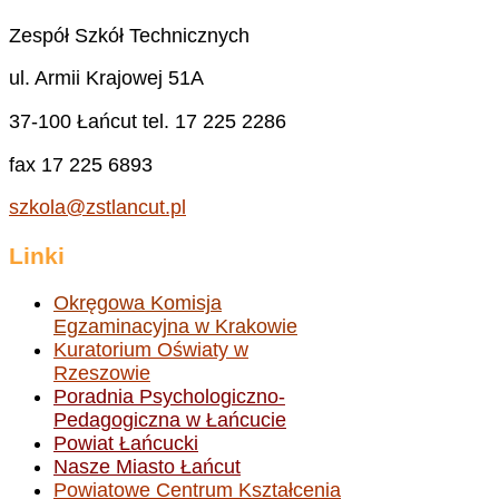
Zespół Szkół Technicznych
ul. Armii Krajowej 51A
37-100 Łańcut tel. 17 225 2286
fax 17 225 6893
szkola@zstlancut.pl
Linki
Okręgowa Komisja
Egzaminacyjna w Krakowie
Kuratorium Oświaty w
Rzeszowie
Poradnia Psychologiczno-
Pedagogiczna w Łańcucie
Powiat Łańcucki
Nasze Miasto Łańcut
Powiatowe Centrum Kształcenia