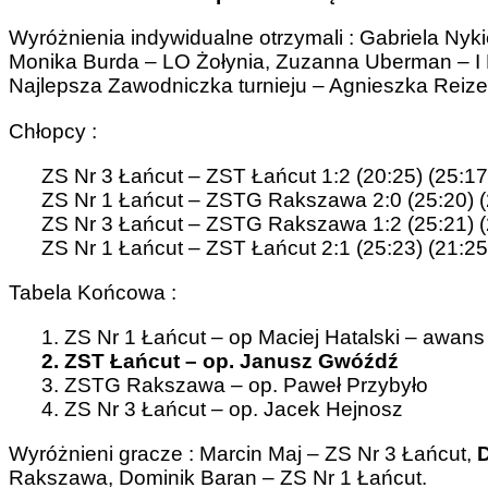
Wyróżnienia indywidualne otrzymali : Gabriela Nyki
Monika Burda – LO Żołynia, Zuzanna Uberman – I 
Najlepsza Zawodniczka turnieju – Agnieszka Reize
Chłopcy :
ZS Nr 3 Łańcut – ZST Łańcut 1:2 (20:25) (25:17
ZS Nr 1 Łańcut – ZSTG Rakszawa 2:0 (25:20) (
ZS Nr 3 Łańcut – ZSTG Rakszawa 1:2 (25:21) (2
ZS Nr 1 Łańcut – ZST Łańcut 2:1 (25:23) (21:25)
Tabela Końcowa :
1. ZS Nr 1 Łańcut – op Maciej Hatalski – awans
2. ZST Łańcut – op. Janusz Gwóźdź
3. ZSTG Rakszawa – op. Paweł Przybyło
4. ZS Nr 3 Łańcut – op. Jacek Hejnosz
Wyróżnieni gracze : Marcin Maj – ZS Nr 3 Łańcut,
Rakszawa, Dominik Baran – ZS Nr 1 Łańcut.