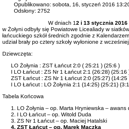
Opublikowano: sobota, 16, styczeń 2016 13:2
Odsłony: 2752
W dniach 1
2 i 13 stycznia 2016 
w Żołyni odbyły się Powiatowe Licealiady w siatkó
łańcuckiego szkół średnich zgodnie z Kalendarze
udział brały po cztery szkoły wyłonione z wcześniej
Dziewczęta:
LO Żołynia : ZST Łańcut 2:0 ( 25:21 ) (25:6 )
I LO Łańcut : ZS Nr 1 Łańcut 2:1 (26:28) (25:16 )
ZST Łańcut : ZS Nr 1 Łańcut 2:0 (25:27) (14:25 
I LO Łańcut : LO Żołynia 2:1 (14:25) (25:21) (3
Tabela Końcowa
1. LO Żołynia – op. Marta Hryniewska – awans 
2. I LO Łańcut – op. Witold Duda
3. ZS Nr 1 Łańcut – op. Maciej Hatalski
4.
ZST Łańcut – op. Marek Mączka