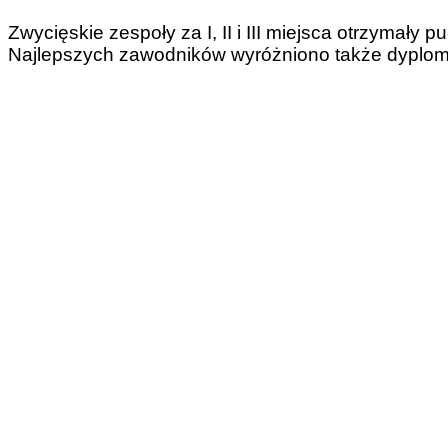
Zwycięskie zespoły za I, II i III miejsca otrzymały 
Najlepszych zawodników wyróżniono także dyplom