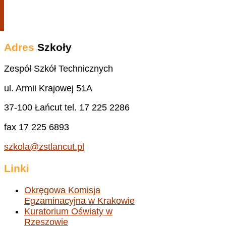
Adres
Szkoły
Zespół Szkół Technicznych
ul. Armii Krajowej 51A
37-100 Łańcut tel. 17 225 2286
fax 17 225 6893
szkola@zstlancut.pl
Linki
Okręgowa Komisja
Egzaminacyjna w Krakowie
Kuratorium Oświaty w
Rzeszowie