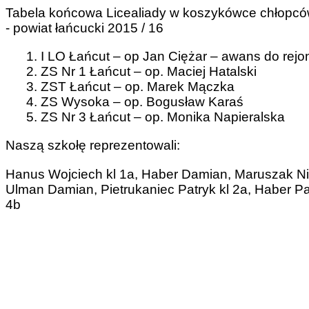
Tabela końcowa Licealiady w koszykówce chłopc
- powiat łańcucki 2015 / 16
1. I LO Łańcut – op Jan Ciężar – awans do rejo
2. ZS Nr 1 Łańcut – op. Maciej Hatalski
3. ZST Łańcut – op. Marek Mączka
4. ZS Wysoka – op. Bogusław Karaś
5. ZS Nr 3 Łańcut – op. Monika Napieralska
Naszą szkołę reprezentowali:
Hanus Wojciech kl 1a, Haber Damian, Maruszak Ni
Ulman Damian, Pietrukaniec Patryk kl 2a, Haber Patr
4b