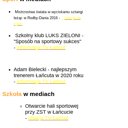
Mistrzostwa świata w wyciskaniu sztangi
leżąc w Rodby-Dania 2016 -
-
relacja na
żywo
Szkolny klub LUKS ZIELONI -
"Sposób na sportowy sukces"
-
informacja TV Łańcut
Adam Bielecki - najlepszym
trenerem Łańcuta w 2020 roku
-
informacja TV Łańcut
Szkoła
w mediach
Otwarcie hali sportowej
przy ZST w Łańcucie
-
relacja TV Łańcut