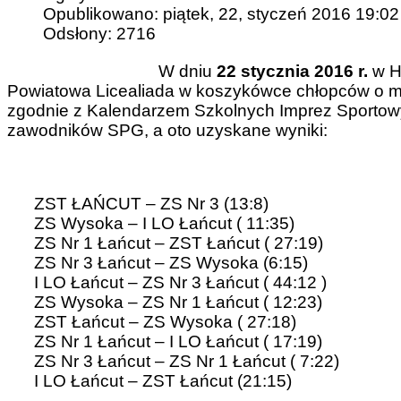
Opublikowano: piątek, 22, styczeń 2016 19:02
Odsłony: 2716
W dniu
22 stycznia 2016 r.
w H
Powiatowa Licealiada w koszykówce chłopców o mi
zgodnie z Kalendarzem Szkolnych Imprez Sportowy
zawodników SPG, a oto uzyskane wyniki:
ZST ŁAŃCUT – ZS Nr 3 (13:8)
ZS Wysoka – I LO Łańcut ( 11:35)
ZS Nr 1 Łańcut – ZST Łańcut ( 27:19)
ZS Nr 3 Łańcut – ZS Wysoka (6:15)
I LO Łańcut – ZS Nr 3 Łańcut ( 44:12 )
ZS Wysoka – ZS Nr 1 Łańcut ( 12:23)
ZST Łańcut – ZS Wysoka ( 27:18)
ZS Nr 1 Łańcut – I LO Łańcut ( 17:19)
ZS Nr 3 Łańcut – ZS Nr 1 Łańcut ( 7:22)
I LO Łańcut – ZST Łańcut (21:15)