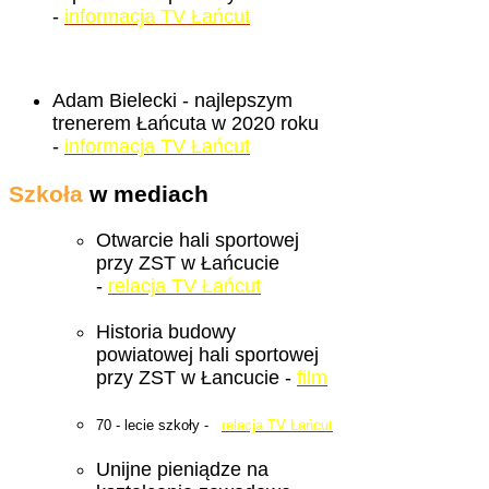
-
informacja TV Łańcut
Adam Bielecki - najlepszym
trenerem Łańcuta w 2020 roku
-
informacja TV Łańcut
Szkoła
w mediach
Otwarcie hali sportowej
przy ZST w Łańcucie
-
relacja TV Łańcut
Historia budowy
powiatowej hali sportowej
przy ZST w Łancucie -
film
70 - lecie szkoły -
relacja TV Łańcut
Unijne pieniądze na