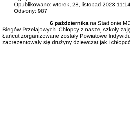
Opublikowano: wtorek, 28, listopad 2023 11:1
Odsłony: 987
6 października
na Stadionie MO
Biegów Przełajowych. Chłopcy z naszej szkoły zaję
Łańcut zorganizowane zostały Powiatowe Indywidu
zaprezentowały się drużyny dziewcząt jak i chłopc