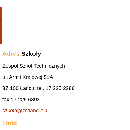
Adres
Szkoły
Zespół Szkół Technicznych
ul. Armii Krajowej 51A
37-100 Łańcut tel. 17 225 2286
fax 17 225 6893
szkola@zstlancut.pl
Linki