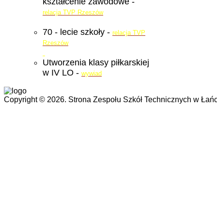
kształcenie zawodowe -
relacja TVP Rzeszów
70 - lecie szkoły -
relacja TVP
Rzeszów
Utworzenia klasy piłkarskiej
w IV LO -
wywiad
Copyright © 2026. Strona Zespołu Szkół Technicznych w Łańc