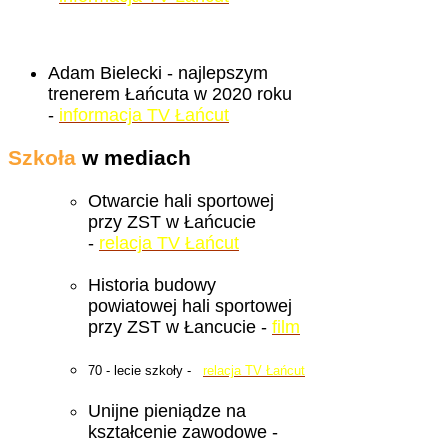
Adam Bielecki - najlepszym
trenerem Łańcuta w 2020 roku
-
informacja TV Łańcut
Szkoła
w mediach
Otwarcie hali sportowej
przy ZST w Łańcucie
-
relacja TV Łańcut
Historia budowy
powiatowej hali sportowej
przy ZST w Łancucie -
film
70 - lecie szkoły -
relacja TV Łańcut
Unijne pieniądze na
kształcenie zawodowe -