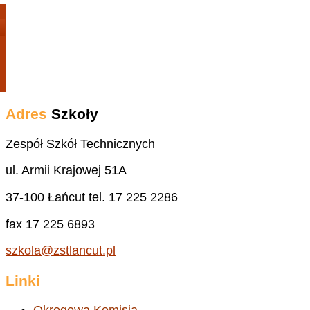
Adres
Szkoły
Zespół Szkół Technicznych
ul. Armii Krajowej 51A
37-100 Łańcut tel. 17 225 2286
fax 17 225 6893
szkola@zstlancut.pl
Linki