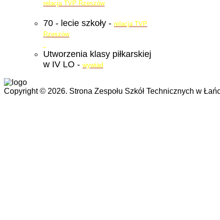
relacja TVP Rzeszów
70 - lecie szkoły -
relacja TVP
Rzeszów
Utworzenia klasy piłkarskiej
w IV LO -
wywiad
Copyright © 2026. Strona Zespołu Szkół Technicznych w Łańc