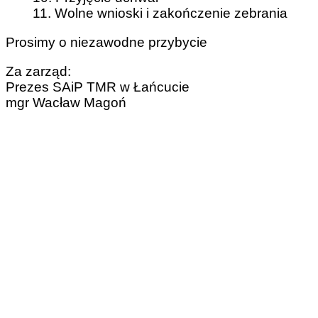
11. Wolne wnioski i zakończenie zebrania
Prosimy o niezawodne przybycie
Za zarząd:
Prezes SAiP TMR w Łańcucie
mgr Wacław Magoń