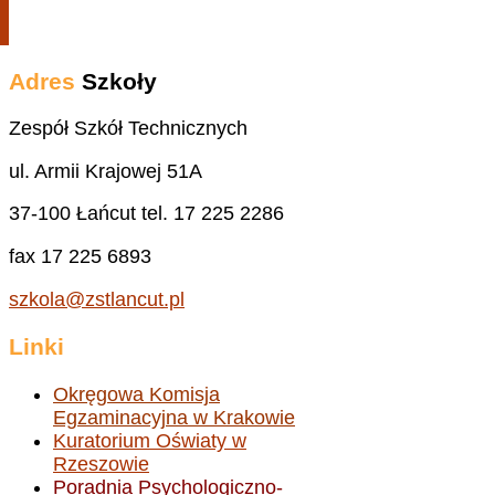
Adres
Szkoły
Zespół Szkół Technicznych
ul. Armii Krajowej 51A
37-100 Łańcut tel. 17 225 2286
fax 17 225 6893
szkola@zstlancut.pl
Linki
Okręgowa Komisja
Egzaminacyjna w Krakowie
Kuratorium Oświaty w
Rzeszowie
Poradnia Psychologiczno-