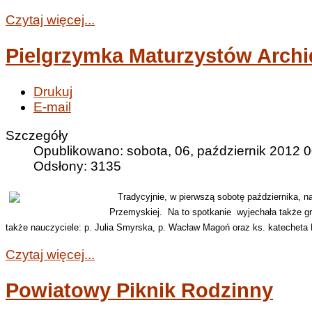
Czytaj więcej...
Pielgrzymka Maturzystów Archid
Drukuj
E-mail
Szczegóły
Opublikowano: sobota, 06, październik 2012 
Odsłony: 3135
Tradycyjnie, w pierwszą sobotę października, na
Przemyskiej. Na to spotkanie wyjechała także gru
także nauczyciele: p. Julia Smyrska, p. Wacław Magoń oraz ks. katecheta
Czytaj więcej...
Powiatowy Piknik Rodzinny