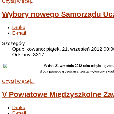
Czytaj więcej...
Wybory nowego Samorządu Ucz
Drukuj
E-mail
Szczegóły
Opublikowano: piątek, 21, wrzesień 2012 00:0
Odsłony: 3317
W dniu
21 września 2012 roku
odbyło się zebr
drogą jawnego głosowania, został wyłoniony skł
Czytaj więcej...
V Powiatowe Międzyszkolne Za
Drukuj
E-mail