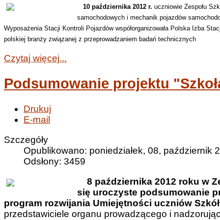
10 października 2012 r.
uczniowie Zespołu Szk
samochodowych i mechanik pojazdów samochodowy
Wyposażenia Stacji Kontroli Pojazdów
współorganizowała Polska Izba Stacj
polskiej branży związanej z przeprowadzaniem badań technicznych
Czytaj więcej...
Podsumowanie projektu "Szkoł
Drukuj
E-mail
Szczegóły
Opublikowano: poniedziałek, 08, październik 
Odsłony: 3459
8 października 2012 roku w Z
się uroczyste podsumowanie p
program rozwijania Umiejętności uczniów Szkół
przedstawiciele organu prowadzącego i nadzorujące