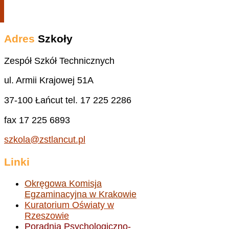
Adres
Szkoły
Zespół Szkół Technicznych
ul. Armii Krajowej 51A
37-100 Łańcut tel. 17 225 2286
fax 17 225 6893
szkola@zstlancut.pl
Linki
Okręgowa Komisja
Egzaminacyjna w Krakowie
Kuratorium Oświaty w
Rzeszowie
Poradnia Psychologiczno-