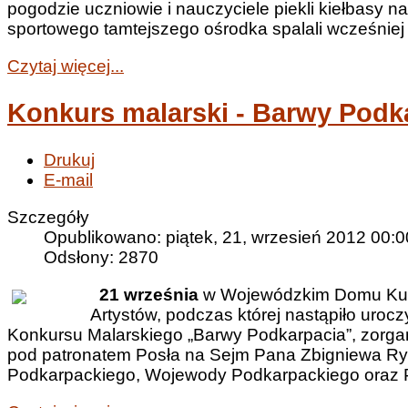
pogodzie uczniowie i nauczyciele piekli kiełbasy n
sportowego tamtejszego ośrodka spalali wcześnie
Czytaj więcej...
Konkurs malarski - Barwy Podk
Drukuj
E-mail
Szczegóły
Opublikowano: piątek, 21, wrzesień 2012 00:0
Odsłony: 2870
21 września
w Wojewódzkim Domu Kultu
Artystów, podczas której nastąpiło urocz
Konkursu Malarskiego „Barwy Podkarpacia”, zor
pod patronatem Posła na Sejm Pana Zbigniewa R
Podkarpackiego, Wojewody Podkarpackiego oraz 