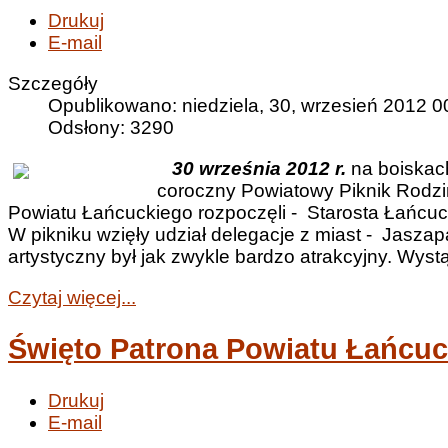
Drukuj
E-mail
Szczegóły
Opublikowano: niedziela, 30, wrzesień 2012 0
Odsłony: 3290
30 września 2012 r.
na boiskac
coroczny Powiatowy Piknik Rodz
Powiatu Łańcuckiego rozpoczęli - Starosta Łańcuc
W pikniku wzięły udział delegacje z miast - Jaszap
artystyczny był jak zwykle bardzo atrakcyjny. Wys
Czytaj więcej...
Święto Patrona Powiatu Łańcu
Drukuj
E-mail