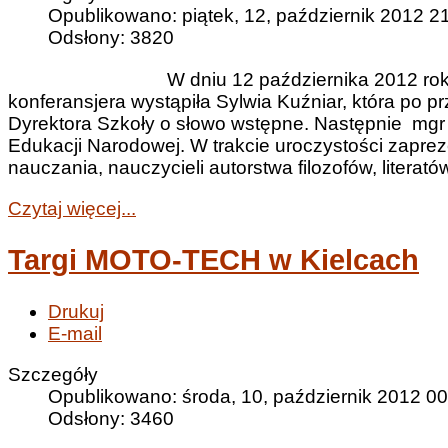
Opublikowano: piątek, 12, październik 2012 2
Odsłony: 3820
W dniu 12 października 2012 roku 
konferansjera wystąpiła Sylwia Kuźniar, która po 
Dyrektora Szkoły o słowo wstępne. Następnie mgr
Edukacji Narodowej. W trakcie uroczystości zapre
nauczania, nauczycieli autorstwa filozofów, literatów
Czytaj więcej...
Targi MOTO-TECH w Kielcach
Drukuj
E-mail
Szczegóły
Opublikowano: środa, 10, październik 2012 00
Odsłony: 3460