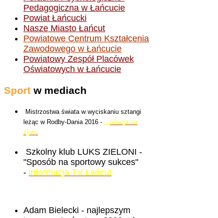
Pedagogiczna w Łańcucie
Powiat Łańcucki
Nasze Miasto Łańcut
Powiatowe Centrum Kształcenia
Zawodowego w Łańcucie
Powiatowy Zespół Placówek
Oświatowych w Łańcucie
Sport
w mediach
Mistrzostwa świata w wyciskaniu sztangi
leżąc w Rodby-Dania 2016 -
-
relacja na
żywo
Szkolny klub LUKS ZIELONI -
"Sposób na sportowy sukces"
-
informacja TV Łańcut
Adam Bielecki - najlepszym