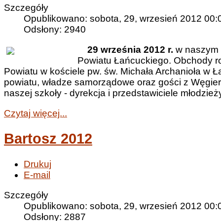
Szczegóły
Opublikowano: sobota, 29, wrzesień 2012 00:
Odsłony: 2940
29 września 2012 r.
w naszym m
Powiatu Łańcuckiego. Obchody ro
Powiatu w kościele pw. św. Michała Archanioła w 
powiatu, władze samorządowe oraz gości z Węgier i
naszej szkoły - dyrekcja i przedstawiciele młodzi
Czytaj więcej...
Bartosz 2012
Drukuj
E-mail
Szczegóły
Opublikowano: sobota, 29, wrzesień 2012 00:
Odsłony: 2887