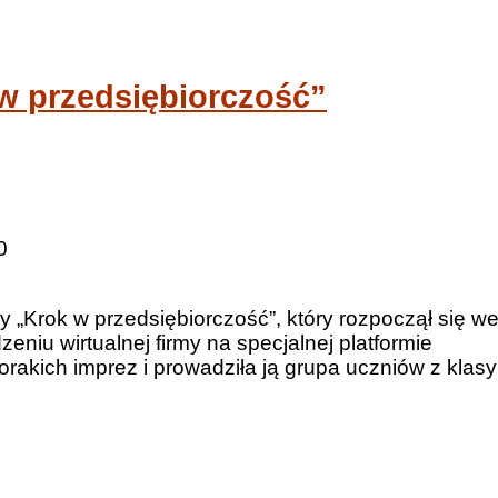
w przedsiębiorczość”
0
y „Krok w przedsiębiorczość”, który rozpoczął się w
zeniu wirtualnej firmy na specjalnej platformie
rakich imprez i prowadziła ją grupa uczniów z klasy
h