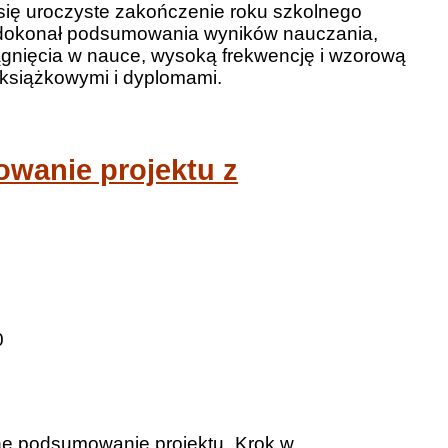
się uroczyste zakończenie roku szkolnego
n dokonał podsumowania wyników nauczania,
iągnięcia w nauce, wysoką frekwencję i wzorową
 książkowymi i dyplomami.
wanie projektu z
0
ne podsumowanie projektu „Krok w