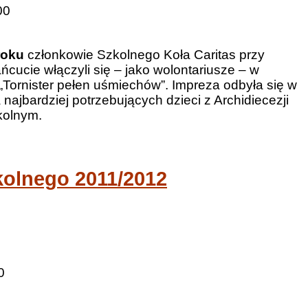
00
roku
członkowie Szkolnego Koła Caritas przy
cucie włączyli się – jako wolontariusze – w
i „Tornister pełen uśmiechów”. Impreza odbyła się w
najbardziej potrzebujących dzieci z Archidiecezji
kolnym.
kolnego 2011/2012
0