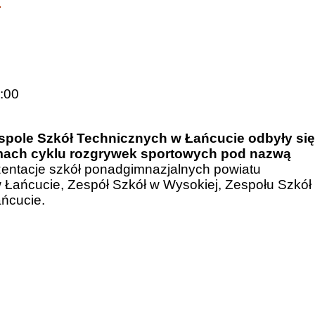
:00
spole Szkół Technicznych w Łańcucie odbyły się
ach cyklu rozgrywek sportowych pod nazwą
zentacje szkół ponadgimnazjalnych powiatu
w Łańcucie, Zespół Szkół w Wysokiej, Zespołu Szkół
ńcucie.