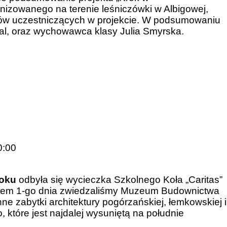
nizowanego na terenie leśniczówki w Albigowej,
iów uczestniczących w projekcie. W podsumowaniu
wal, oraz wychowawca klasy Julia Smyrska.
0:00
roku
odbyła się wycieczka Szkolnego Koła „Caritas”
mem 1-go dnia zwiedzaliśmy Muzeum Budownictwa
 zabytki architektury pogórzańskiej, łemkowskiej i
 które jest najdalej wysuniętą na południe