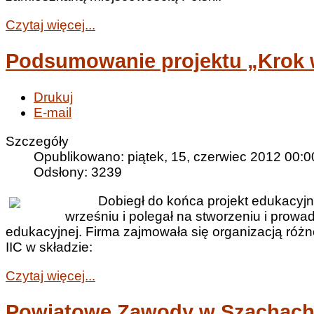
Czytaj więcej...
Podsumowanie projektu „Krok 
Drukuj
E-mail
Szczegóły
Opublikowano: piątek, 15, czerwiec 2012 00:0
Odsłony: 3239
Dobiegł do końca projekt edukacyjn
wrześniu i polegał na stworzeniu i prowad
edukacyjnej. Firma zajmowała się organizacją różno
IIC w składzie:
Czytaj więcej...
Powiatowe Zawody w Szachac