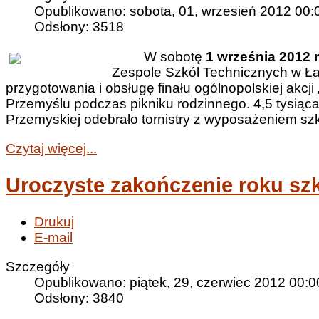
Opublikowano: sobota, 01, wrzesień 2012 00:
Odsłony: 3518
W sobotę
1 września 2012 
Zespole Szkół Technicznych w Łań
przygotowania i obsługę finału ogólnopolskiej akcj
Przemyślu podczas pikniku rodzinnego. 4,5 tysiąca 
Przemyskiej odebrało tornistry z wyposażeniem sz
Czytaj więcej...
Uroczyste zakończenie roku sz
Drukuj
E-mail
Szczegóły
Opublikowano: piątek, 29, czerwiec 2012 00:0
Odsłony: 3840