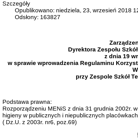
Szczegóły
Opublikowano: niedziela, 23, wrzesień 2018 1
Odsłony: 163827
Zarządzen
Dyrektora Zespołu Szkó
z dnia 19 wr
w sprawie wprowadzenia Regulaminu Korzystan
W
przy Zespole Szkół T
Podstawa prawna:
Rozporządzeniu MENiS z dnia 31 grudnia 2002r. w
higieny w publicznych i niepublicznych placówkac
( Dz.U. z 2003r. nr6, poz.69)