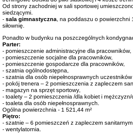
Od strony zachodniej w sali sportowej umieszczo
siedzącymi.
-
sala gimnastyczna
, na poddaszu o powierzchni 
siłownię.
Ponadto w budynku na poszczególnych kondygna
Parter:
- pomieszczenie administracyjne dla pracowników,
- pomieszczenie socjalne dla pracowników,
- pomieszczenie gospodarcze dla pracowników,
- szatnia ogólnodostępna,
- szatnia dla osób niepełnosprawnych uczestnikó
- pokój trenera – 2 pomieszczenia z zapleczem san
- magazyn na sprzęt sportowy,
- toalety – 2 pomieszczenia /dla kobiet i mężczyzn
- toaleta dla osób niepełnosprawnych.
Ogólna powierzchnia - 1 521,44 m²
Piętro:
- szatnie – 6 pomieszczeń z zapleczem sanitarnym
- wentylatornia.