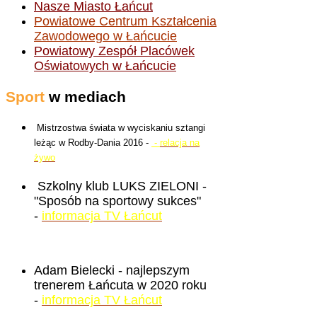
Nasze Miasto Łańcut
Powiatowe Centrum Kształcenia
Zawodowego w Łańcucie
Powiatowy Zespół Placówek
Oświatowych w Łańcucie
Sport
w mediach
Mistrzostwa świata w wyciskaniu sztangi
leżąc w Rodby-Dania 2016 -
-
relacja na
żywo
Szkolny klub LUKS ZIELONI -
"Sposób na sportowy sukces"
-
informacja TV Łańcut
Adam Bielecki - najlepszym
trenerem Łańcuta w 2020 roku
-
informacja TV Łańcut