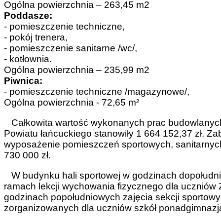
Ogólna powierzchnia – 263,45 m2
Poddasze:
- pomieszczenie techniczne,
- pokój trenera,
- pomieszczenie sanitarne /wc/,
- kotłownia.
Ogólna powierzchnia – 235,99 m2
Piwnica:
- pomieszczenie techniczne /magazynowe/,
Ogólna powierzchnia - 72,65 m²
Całkowita wartość wykonanych prac budowlanych w
Powiatu łańcuckiego stanowiły 1 664 152,37 zł. Z
wyposażenie pomieszczeń sportowych, sanitarnych
730 000 zł.
W budynku hali sportowej w godzinach dopołudni
ramach lekcji wychowania fizycznego dla uczniów 
godzinach popołudniowych zajęcia sekcji sportowy
zorganizowanych dla uczniów szkół ponadgimnazja