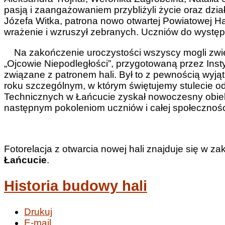
pasją i zaangażowaniem przybliżyli życie oraz dzi
Józefa Witka, patrona nowo otwartej Powiatowej Ha
wrażenie i wzruszył zebranych. Uczniów do występu
Na zakończenie uroczystości wszyscy mogli zwied
„Ojcowie Niepodległości”, przygotowaną przez Insty
związane z patronem hali. Był to z pewnością wyją
roku szczególnym, w którym świętujemy stulecie od
Technicznych w Łańcucie zyskał nowoczesny obiekt,
następnym pokoleniom uczniów i całej społeczności
Fotorelacja z otwarcia nowej hali znajduje się w za
Łańcucie
.
Historia budowy hali
Drukuj
E-mail