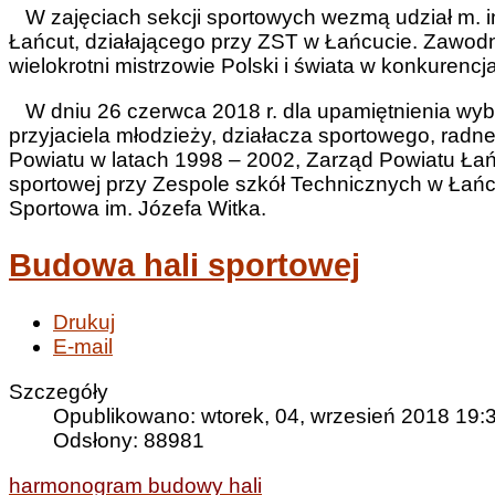
W zajęciach sekcji sportowych wezmą udział m. i
Łańcut, działającego przy ZST w Łańcucie. Zawodni
wielokrotni mistrzowie Polski i świata w konkurencj
W dniu 26 czerwca 2018 r. dla upamiętnienia wybit
przyjaciela młodzieży, działacza sportowego, radn
Powiatu w latach 1998 – 2002, Zarząd Powiatu Ła
sportowej przy Zespole szkół Technicznych w Łań
Sportowa im. Józefa Witka.
Budowa hali sportowej
Drukuj
E-mail
Szczegóły
Opublikowano: wtorek, 04, wrzesień 2018 19:
Odsłony: 88981
harmonogram budowy hali