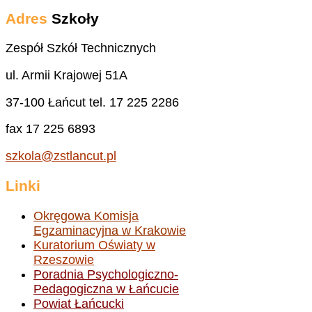
Adres
Szkoły
Zespół Szkół Technicznych
ul. Armii Krajowej 51A
37-100 Łańcut tel. 17 225 2286
fax 17 225 6893
szkola@zstlancut.pl
Linki
Okręgowa Komisja
Egzaminacyjna w Krakowie
Kuratorium Oświaty w
Rzeszowie
Poradnia Psychologiczno-
Pedagogiczna w Łańcucie
Powiat Łańcucki