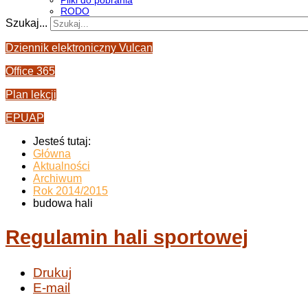
Pliki do pobrania
RODO
Szukaj...
Dziennik elektroniczny Vulcan
Office 365
Plan lekcji
EPUAP
Jesteś tutaj:
Główna
Aktualności
Archiwum
Rok 2014/2015
budowa hali
Regulamin hali sportowej
Drukuj
E-mail