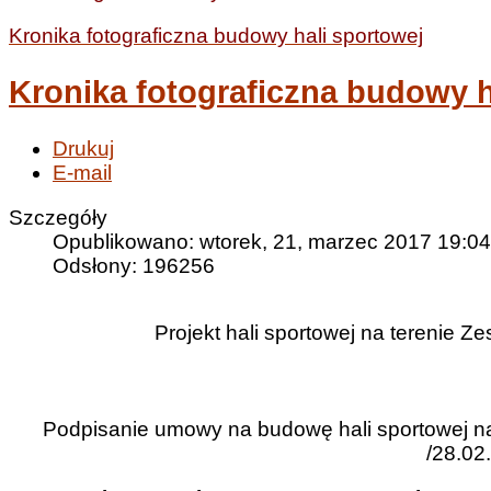
Kronika fotograficzna budowy hali sportowej
Kronika fotograficzna budowy h
Drukuj
E-mail
Szczegóły
Opublikowano: wtorek, 21, marzec 2017 19:04
Odsłony: 196256
Projekt hali sportowej na terenie 
Podpisanie umowy na budowę hali sportowej na
/28.02.