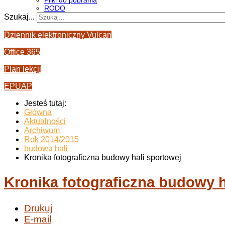
Pliki do pobrania
RODO
Szukaj...
Dziennik elektroniczny Vulcan
Office 365
Plan lekcji
EPUAP
Jesteś tutaj:
Główna
Aktualności
Archiwum
Rok 2014/2015
budowa hali
Kronika fotograficzna budowy hali sportowej
Kronika fotograficzna budowy h
Drukuj
E-mail