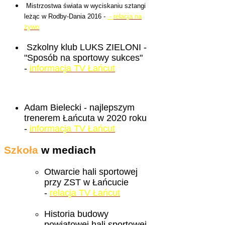
Mistrzostwa świata w wyciskaniu sztangi
leżąc w Rodby-Dania 2016 -
-
relacja na
żywo
Szkolny klub LUKS ZIELONI -
"Sposób na sportowy sukces"
-
informacja TV Łańcut
Adam Bielecki - najlepszym
trenerem Łańcuta w 2020 roku
-
informacja TV Łańcut
Szkoła
w mediach
Otwarcie hali sportowej
przy ZST w Łańcucie
-
relacja TV Łańcut
Historia budowy
powiatowej hali sportowej