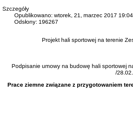
Szczegóły
Opublikowano: wtorek, 21, marzec 2017 19:04
Odsłony: 196267
Projekt hali sportowej na terenie 
Podpisanie umowy na budowę hali sportowej na
/28.02.
Prace
ziemne związane z przygotowaniem tere