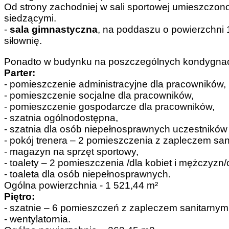
Od strony zachodniej w sali sportowej umieszczo
siedzącymi.
-
sala gimnastyczna
, na poddaszu o powierzchni 
siłownię.
Ponadto w budynku na poszczególnych kondygna
Parter:
- pomieszczenie administracyjne dla pracowników,
- pomieszczenie socjalne dla pracowników,
- pomieszczenie gospodarcze dla pracowników,
- szatnia ogólnodostępna,
- szatnia dla osób niepełnosprawnych uczestnikó
- pokój trenera – 2 pomieszczenia z zapleczem san
- magazyn na sprzęt sportowy,
- toalety – 2 pomieszczenia /dla kobiet i mężczyzn
- toaleta dla osób niepełnosprawnych.
Ogólna powierzchnia - 1 521,44 m²
Piętro:
- szatnie – 6 pomieszczeń z zapleczem sanitarnym
- wentylatornia.