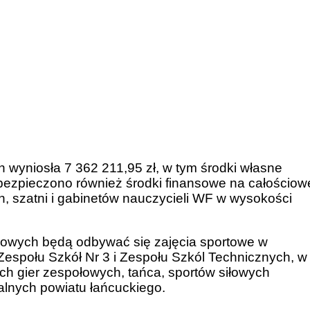
yniosła 7 362 211,95 zł, w tym środki własne
abezpieczono również środki finansowe na całościow
, szatni i gabinetów nauczycieli WF w wysokości
owych będą odbywać się zajęcia sportowe w
Zespołu Szkół Nr 3 i Zespołu Szkól Technicznych, w
ch gier zespołowych, tańca, sportów siłowych
lnych powiatu łańcuckiego.