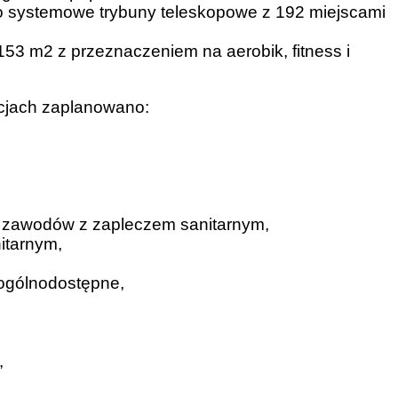
no systemowe trybuny teleskopowe z 192 miejscami
153 m2 z przeznaczeniem na aerobik, fitness i
cjach zaplanowano:
w zawodów z zapleczem sanitarnym,
itarnym,
/ogólnodostępne,
,