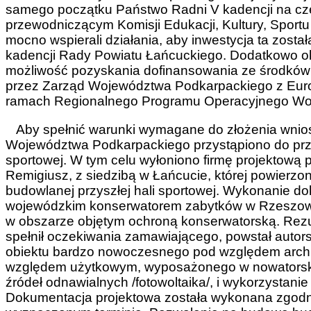
samego początku Państwo Radni V kadencji na cz
przewodniczącym Komisji Edukacji, Kultury, Sport
mocno wspierali działania, aby inwestycja ta zosta
kadencji Rady Powiatu Łańcuckiego. Dodatkowo okoli
możliwość pozyskania dofinansowania ze środków
przez Zarząd Województwa Podkarpackiego z Eu
ramach Regionalnego Programu Operacyjnego Woj
Aby spełnić warunki wymagane do złożenia wnio
Województwa Podkarpackiego przystąpiono do przyg
sportowej. W tym celu wyłoniono firmę projektową 
Remigiusz, z siedzibą w Łańcucie, której powierz
budowlanej przyszłej hali sportowej. Wykonanie 
wojewódzkim konserwatorem zabytków w Rzeszowie
w obszarze objętym ochroną konserwatorską. Rezu
spełnił oczekiwania zamawiającego, powstał autorsk
obiektu bardzo nowoczesnego pod względem archi
względem użytkowym, wyposażonego w nowatorskie
źródeł odnawialnych /fotowoltaika/, i wykorzystanie
Dokumentacja projektowa została wykonana zgodn