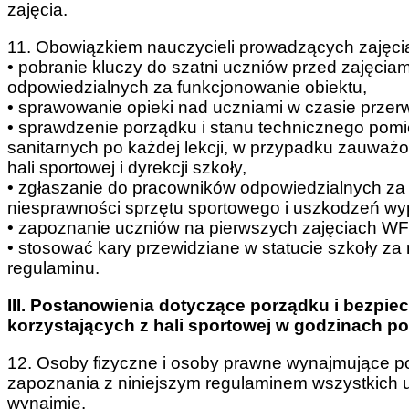
zajęcia.
11. Obowiązkiem nauczycieli prowadzących zajęcia
• pobranie kluczy do szatni uczniów przed zajęciam
odpowiedzialnych za funkcjonowanie obiektu,
• sprawowanie opieki nad uczniami w czasie przer
• sprawdzenie porządku i stanu technicznego pomi
sanitarnych po każdej lekcji, w przypadku zauwa
hali sportowej i dyrekcji szkoły,
• zgłaszanie do pracowników odpowiedzialnych za
niesprawności sprzętu sportowego i uszkodzeń wyp
• zapoznanie uczniów na pierwszych zajęciach WF 
• stosować kary przewidziane w statucie szkoły za
regulaminu.
III. Postanowienia dotyczące porządku i bezpi
korzystających z hali sportowej
w godzinach p
12. Osoby fizyczne i osoby prawne wynajmujące p
zapoznania z niniejszym regulaminem wszystkich 
wynajmie.