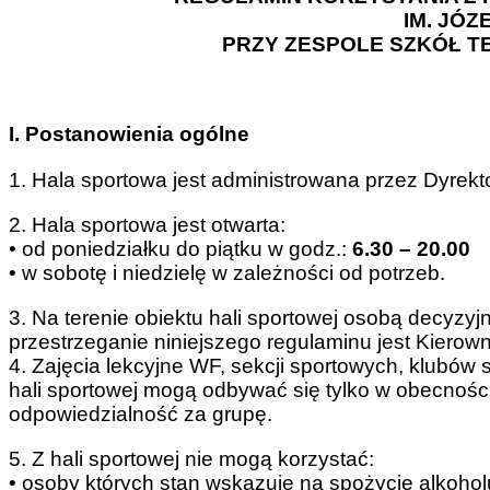
IM. JÓZ
PRZY ZESPOLE SZKÓŁ T
I. Postanowienia ogólne
1. Hala sportowa jest administrowana przez Dyrek
2. Hala sportowa jest otwarta:
• od poniedziałku do piątku w godz.:
6.30 – 20.00
• w sobotę i niedzielę w zależności od potrzeb.
3. Na terenie obiektu hali sportowej osobą decyzy
przestrzeganie niniejszego regulaminu jest Kierown
4. Zajęcia lekcyjne WF, sekcji sportowych, klubów
hali sportowej mogą odbywać się tylko w obecności 
odpowiedzialność za grupę.
5. Z hali sportowej nie mogą korzystać:
• osoby których stan wskazuje na spożycie alkohol