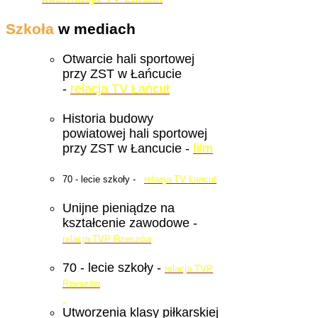
Szkoła
w mediach
Otwarcie hali sportowej
przy ZST w Łańcucie
-
relacja TV Łańcut
Historia budowy
powiatowej hali sportowej
przy ZST w Łancucie -
film
70 - lecie szkoły -
relacja TV Łańcut
Unijne pieniądze na
kształcenie zawodowe -
relacja TVP Rzeszów
70 - lecie szkoły -
relacja TVP
Rzeszów
Utworzenia klasy piłkarskiej