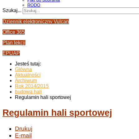
Pliki do pobrania
RODO
Szukaj...
Dziennik elektroniczny Vulcan
Office 365
Plan lekcji
EPUAP
Jesteś tutaj:
Główna
Aktualności
Archiwum
Rok 2014/2015
budowa hali
Regulamin hali sportowej
Regulamin hali sportowej
Drukuj
E-mail