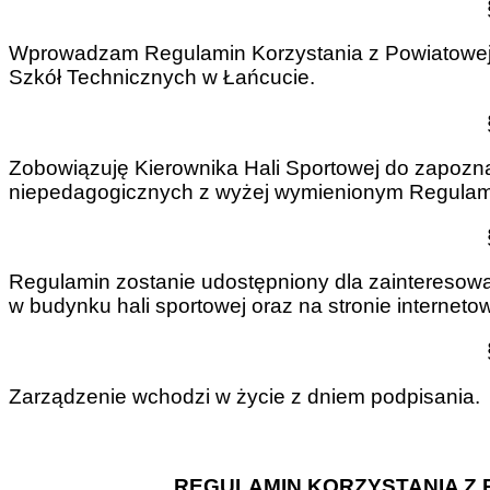
Wprowadzam Regulamin Korzystania z Powiatowej H
Szkół Technicznych w Łańcucie.
Zobowiązuję Kierownika Hali Sportowej do zapozn
niepedagogicznych z wyżej wymienionym Regulamin
Regulamin zostanie udostępniony dla zainteresowa
w budynku hali sportowej oraz na stronie internetow
Zarządzenie wchodzi w życie z dniem podpisania.
REGULAMIN KORZYSTANIA Z