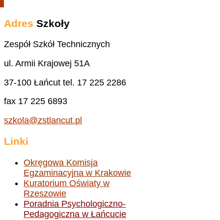
Adres
Szkoły
Zespół Szkół Technicznych
ul. Armii Krajowej 51A
37-100 Łańcut tel. 17 225 2286
fax 17 225 6893
szkola@zstlancut.pl
Linki
Okręgowa Komisja
Egzaminacyjna w Krakowie
Kuratorium Oświaty w
Rzeszowie
Poradnia Psychologiczno-
Pedagogiczna w Łańcucie