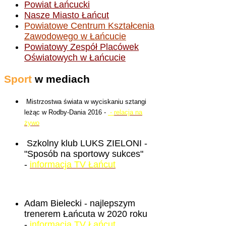
Powiat Łańcucki
Nasze Miasto Łańcut
Powiatowe Centrum Kształcenia
Zawodowego w Łańcucie
Powiatowy Zespół Placówek
Oświatowych w Łańcucie
Sport
w mediach
Mistrzostwa świata w wyciskaniu sztangi
leżąc w Rodby-Dania 2016 -
-
relacja na
żywo
Szkolny klub LUKS ZIELONI -
"Sposób na sportowy sukces"
-
informacja TV Łańcut
Adam Bielecki - najlepszym
trenerem Łańcuta w 2020 roku
-
informacja TV Łańcut