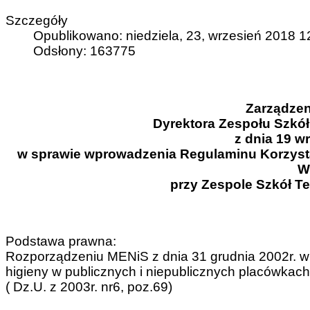
Szczegóły
Opublikowano: niedziela, 23, wrzesień 2018 1
Odsłony: 163775
Zarządzen
Dyrektora Zespołu Szkó
z dnia 19 wr
w sprawie wprowadzenia Regulaminu Korzystan
W
przy Zespole Szkół T
Podstawa prawna:
Rozporządzeniu MENiS z dnia 31 grudnia 2002r. w
higieny w publicznych i niepublicznych placówkac
( Dz.U. z 2003r. nr6, poz.69)