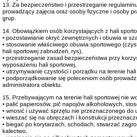
13. Za bezpieczeństwo i przestrzeganie regulamin
prowadzący zajęcia oraz osoby fizyczne i osoby 
grup.
14. Obowiązkiem osób korzystających z hali sportow
• pozostawianie okryć zewnętrznych i obuwia w sza
• stosowanie właściwego obuwia sportowego (czys
hali sportowej zabrudzeń, rys),
• przestrzeganie zasad bezpieczeństwa przy korzy
wyposażeniu hali sportowej,
• utrzymywanie czystości i porządku na terenie hali
• podporządkowanie się poleceniom osób prowadząc
administratora obiektu.
15. Przebywającym na terenie hali sportowej nie wo
• palić papierosów, pić napojów alkoholowych, st
• wnosić i używać sprzętu nie przeznaczonego do u
• wieszać się na obręczach i konstrukcji przeznacz
• biegać po korytarzach, schodach, stwarzać zagroż
kalectwo,