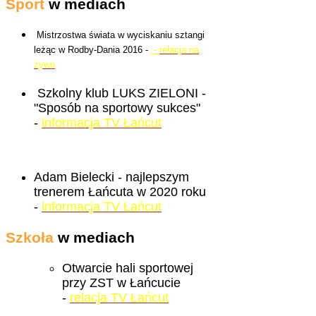
Sport
w mediach
Mistrzostwa świata w wyciskaniu sztangi
leżąc w Rodby-Dania 2016 -
-
relacja na
żywo
Szkolny klub LUKS ZIELONI -
"Sposób na sportowy sukces"
-
informacja TV Łańcut
Adam Bielecki - najlepszym
trenerem Łańcuta w 2020 roku
-
informacja TV Łańcut
Szkoła
w mediach
Otwarcie hali sportowej
przy ZST w Łańcucie
-
relacja TV Łańcut