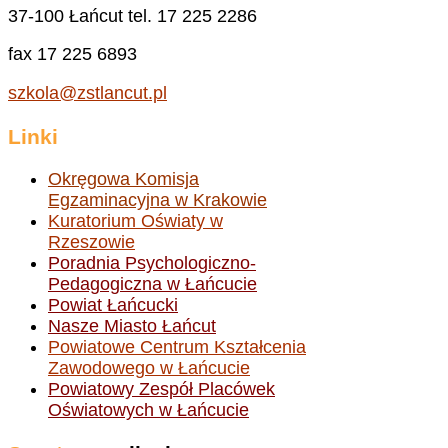
37-100 Łańcut tel. 17 225 2286
fax 17 225 6893
szkola@zstlancut.pl
Linki
Okręgowa Komisja
Egzaminacyjna w Krakowie
Kuratorium Oświaty w
Rzeszowie
Poradnia Psychologiczno-
Pedagogiczna w Łańcucie
Powiat Łańcucki
Nasze Miasto Łańcut
Powiatowe Centrum Kształcenia
Zawodowego w Łańcucie
Powiatowy Zespół Placówek
Oświatowych w Łańcucie