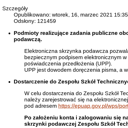
Szczegóły
Opublikowano: wtorek, 16, marzec 2021 15:35
Odsłony: 121459
Podmioty realizujące zadania publiczne ob
podawczą.
Elektroniczna skrzynka podawcza pozwala
bezpiecznym podpisem elektronicznym w
poświadczenia przedłożenia (UPP).
UPP jest dowodem doręczenia pisma, a wi
Dostarczenie do Zespołu Szkół Techniczn
W celu dostarczenia do Zespołu Szkół T
należy zarejestrować się na elektronicznej
pod adresem
https://epuap.gov.pl/wps/port
Po założeniu konta i zalogowaniu się 
skrzynki podawczej Zespołu Szkół Tech