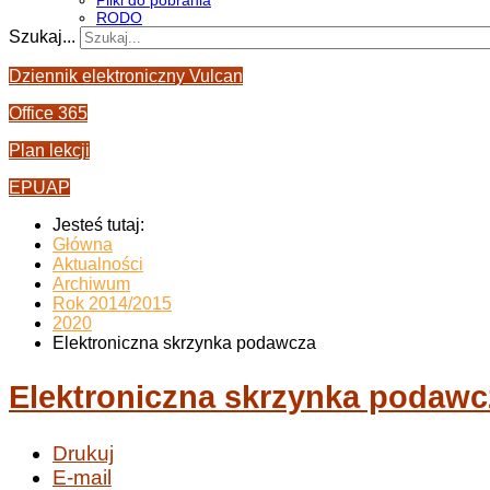
Pliki do pobrania
RODO
Szukaj...
Dziennik elektroniczny Vulcan
Office 365
Plan lekcji
EPUAP
Jesteś tutaj:
Główna
Aktualności
Archiwum
Rok 2014/2015
2020
Elektroniczna skrzynka podawcza
Elektroniczna skrzynka podawc
Drukuj
E-mail