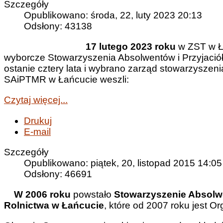
Szczegóły
Opublikowano: środa, 22, luty 2023 20:13
Odsłony: 43138
17 lutego 2023 roku
w ZST w Ł
wyborcze Stowarzyszenia Absolwentów i Przyjaci
ostanie cztery lata i wybrano zarząd stowarzyszeni
SAiPTMR w Łańcucie weszli:
Czytaj więcej...
Drukuj
E-mail
Szczegóły
Opublikowano: piątek, 20, listopad 2015 14:05
Odsłony: 46691
W 2006 roku
powstało
Stowarzyszenie Absolwe
Rolnictwa w Łańcucie
, które od 2007 roku jest O