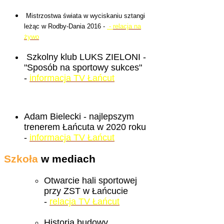
Mistrzostwa świata w wyciskaniu sztangi
leżąc w Rodby-Dania 2016 -
-
relacja na
żywo
Szkolny klub LUKS ZIELONI -
"Sposób na sportowy sukces"
-
informacja TV Łańcut
Adam Bielecki - najlepszym
trenerem Łańcuta w 2020 roku
-
informacja TV Łańcut
Szkoła
w mediach
Otwarcie hali sportowej
przy ZST w Łańcucie
-
relacja TV Łańcut
Historia budowy