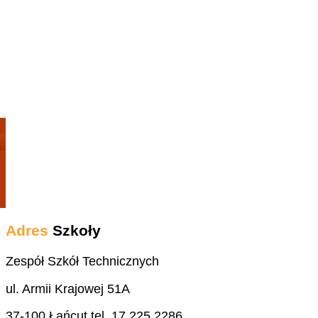
Adres
Szkoły
Zespół Szkół Technicznych
ul. Armii Krajowej 51A
37-100 Łańcut tel. 17 225 2286