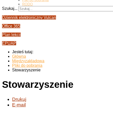
Pliki do pobrania
RODO
Szukaj...
Dziennik elektroniczny Vulcan
Office 365
Plan lekcji
EPUAP
Jesteś tutaj:
Główna
Międzyzakładowa
Pliki do pobrania
Stowarzyszenie
Stowarzyszenie
Drukuj
E-mail