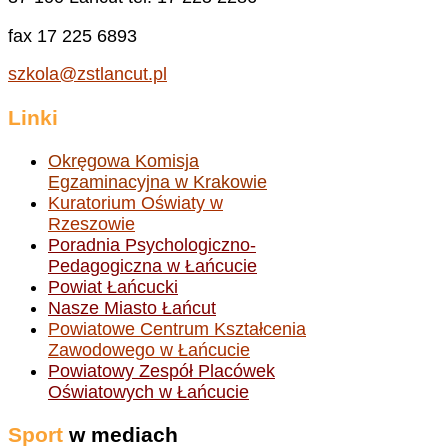
fax 17 225 6893
szkola@zstlancut.pl
Linki
Okręgowa Komisja
Egzaminacyjna w Krakowie
Kuratorium Oświaty w
Rzeszowie
Poradnia Psychologiczno-
Pedagogiczna w Łańcucie
Powiat Łańcucki
Nasze Miasto Łańcut
Powiatowe Centrum Kształcenia
Zawodowego w Łańcucie
Powiatowy Zespół Placówek
Oświatowych w Łańcucie
Sport
w mediach