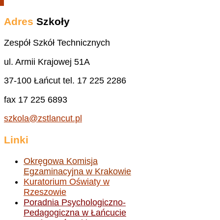
Adres
Szkoły
Zespół Szkół Technicznych
ul. Armii Krajowej 51A
37-100 Łańcut tel. 17 225 2286
fax 17 225 6893
szkola@zstlancut.pl
Linki
Okręgowa Komisja
Egzaminacyjna w Krakowie
Kuratorium Oświaty w
Rzeszowie
Poradnia Psychologiczno-
Pedagogiczna w Łańcucie