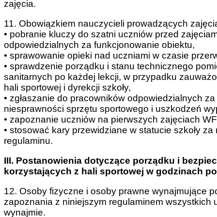
zajęcia.
11. Obowiązkiem nauczycieli prowadzących zajęcia
• pobranie kluczy do szatni uczniów przed zajęciam
odpowiedzialnych za funkcjonowanie obiektu,
• sprawowanie opieki nad uczniami w czasie przer
• sprawdzenie porządku i stanu technicznego pomi
sanitarnych po każdej lekcji, w przypadku zauwa
hali sportowej i dyrekcji szkoły,
• zgłaszanie do pracowników odpowiedzialnych za
niesprawności sprzętu sportowego i uszkodzeń wyp
• zapoznanie uczniów na pierwszych zajęciach WF 
• stosować kary przewidziane w statucie szkoły za
regulaminu.
III. Postanowienia dotyczące porządku i bezpi
korzystających z hali sportowej
w godzinach p
12. Osoby fizyczne i osoby prawne wynajmujące p
zapoznania z niniejszym regulaminem wszystkich 
wynajmie.