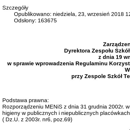
Szczegóły
Opublikowano: niedziela, 23, wrzesień 2018 1
Odsłony: 163675
Zarządzen
Dyrektora Zespołu Szkó
z dnia 19 wr
w sprawie wprowadzenia Regulaminu Korzystan
W
przy Zespole Szkół T
Podstawa prawna:
Rozporządzeniu MENiS z dnia 31 grudnia 2002r. w
higieny w publicznych i niepublicznych placówkac
( Dz.U. z 2003r. nr6, poz.69)