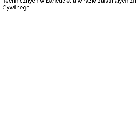
Technicznych w Łańcucie, a w razie zaistniałych 
Cywilnego.