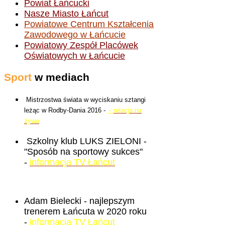
Powiat Łańcucki
Nasze Miasto Łańcut
Powiatowe Centrum Kształcenia
Zawodowego w Łańcucie
Powiatowy Zespół Placówek
Oświatowych w Łańcucie
Sport
w mediach
Mistrzostwa świata w wyciskaniu sztangi
leżąc w Rodby-Dania 2016 -
-
relacja na
żywo
Szkolny klub LUKS ZIELONI -
"Sposób na sportowy sukces"
-
informacja TV Łańcut
Adam Bielecki - najlepszym
trenerem Łańcuta w 2020 roku
-
informacja TV Łańcut