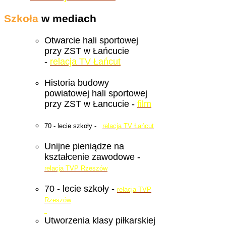
Szkoła
w mediach
Otwarcie hali sportowej
przy ZST w Łańcucie
-
relacja TV Łańcut
Historia budowy
powiatowej hali sportowej
przy ZST w Łancucie -
film
70 - lecie szkoły -
relacja TV Łańcut
Unijne pieniądze na
kształcenie zawodowe -
relacja TVP Rzeszów
70 - lecie szkoły -
relacja TVP
Rzeszów
Utworzenia klasy piłkarskiej