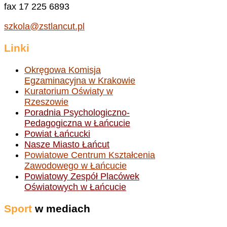
fax 17 225 6893
szkola@zstlancut.pl
Linki
Okręgowa Komisja
Egzaminacyjna w Krakowie
Kuratorium Oświaty w
Rzeszowie
Poradnia Psychologiczno-
Pedagogiczna w Łańcucie
Powiat Łańcucki
Nasze Miasto Łańcut
Powiatowe Centrum Kształcenia
Zawodowego w Łańcucie
Powiatowy Zespół Placówek
Oświatowych w Łańcucie
Sport
w mediach