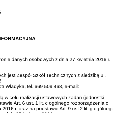
5
INFORMACYJNA
onie danych osobowych z dnia 27 kwietnia 2016 r.
h jest Zespół Szkół Technicznych z siedzibą ul.
6
r Władyka, tel. 669 509 468, e-mail:
 w celu realizacji ustawowych zadań (jednostki
awie Art. 6 ust. 1 lit. c ogólnego rozporządzenia o
016 r. oraz na podstawie Art. 9 ust.2 lit. g ogólneg