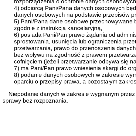
rozporządzenia o ochronie danych osobowych z
4) odbiorcą Pani/Pana danych osobowych będ
danych osobowych na podstawie przepisów p
5) Pani/Pana dane osobowe przechowywane b
zgodnie z instrukcją kancelaryjną,
6) posiada Pani/Pan prawo żądania od admini
sprostowania, usunięcia lub ograniczenia prz
przetwarzania, prawo do przenoszenia danyc
bez wpływu na zgodność z prawem przetwarzan
cofnięciem (jeżeli przetwarzanie odbywa się n
7) ma Pani/Pan prawo wniesienia skargi do o
8) podanie danych osobowych w zakresie wy
oparciu o przepisy prawa, a pozostałym zakres
Niepodanie danych w zakresie wygnanym przez 
sprawy bez rozpoznania.