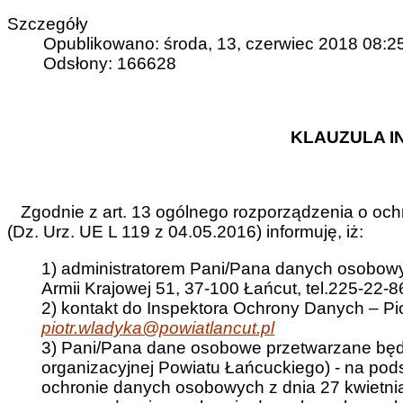
Szczegóły
Opublikowano: środa, 13, czerwiec 2018 08:2
Odsłony: 166628
KLAUZULA 
Zgodnie z art. 13 ogólnego rozporządzenia o ochr
(Dz. Urz. UE L 119 z 04.05.2016) informuję, iż:
1) administratorem Pani/Pana danych osobowyc
Armii Krajowej 51, 37-100 Łańcut, tel.225-22-8
2) kontakt do Inspektora Ochrony Danych – Piot
piotr.wladyka@powiatlancut.pl
3) Pani/Pana dane osobowe przetwarzane będą
organizacyjnej Powiatu Łańcuckiego) - na podst
ochronie danych osobowych z dnia 27 kwietnia 2