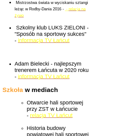
Mistrzostwa świata w wyciskaniu sztangi
leżąc w Rodby-Dania 2016 -
-
relacja na
żywo
Szkolny klub LUKS ZIELONI -
"Sposób na sportowy sukces"
-
informacja TV Łańcut
Adam Bielecki - najlepszym
trenerem Łańcuta w 2020 roku
-
informacja TV Łańcut
Szkoła
w mediach
Otwarcie hali sportowej
przy ZST w Łańcucie
-
relacja TV Łańcut
Historia budowy
powiatowej hali sportowej