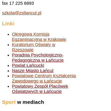
fax 17 225 6893
szkola@zstlancut.pl
Linki
Okręgowa Komisja
Egzaminacyjna w Krakowie
Kuratorium Oświaty w
Rzeszowie
Poradnia Psychologiczno-
Pedagogiczna w Łańcucie
Powiat Łańcucki
Nasze Miasto Łańcut
Powiatowe Centrum Kształcenia
Zawodowego w Łańcucie
Powiatowy Zespół Placówek
Oświatowych w Łańcucie
Sport
w mediach