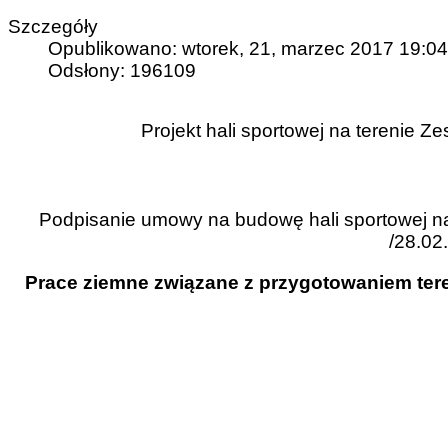
Szczegóły
Opublikowano: wtorek, 21, marzec 2017 19:04
Odsłony: 196109
Projekt hali sportowej na terenie 
Podpisanie umowy na budowę hali sportowej na
/28.02.
Prace
ziemne związane z przygotowaniem tere