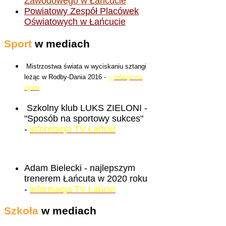
Zawodowego w Łańcucie
Powiatowy Zespół Placówek
Oświatowych w Łańcucie
Sport
w mediach
Mistrzostwa świata w wyciskaniu sztangi
leżąc w Rodby-Dania 2016 -
-
relacja na
żywo
Szkolny klub LUKS ZIELONI -
"Sposób na sportowy sukces"
-
informacja TV Łańcut
Adam Bielecki - najlepszym
trenerem Łańcuta w 2020 roku
-
informacja TV Łańcut
Szkoła
w mediach