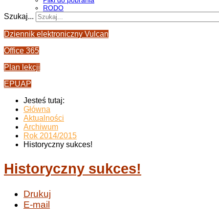
Pliki do pobrania
RODO
Szukaj...
Dziennik elektroniczny Vulcan
Office 365
Plan lekcji
EPUAP
Jesteś tutaj:
Główna
Aktualności
Archiwum
Rok 2014/2015
Historyczny sukces!
Historyczny sukces!
Drukuj
E-mail