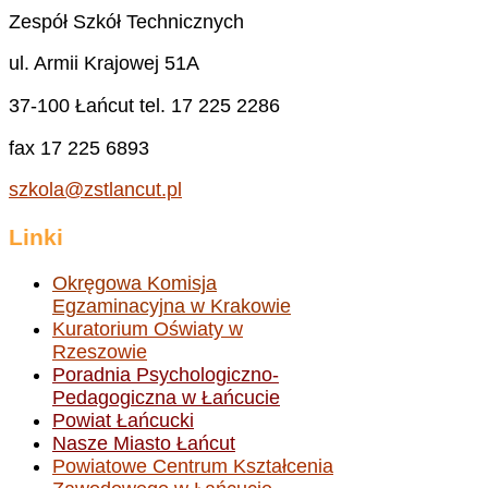
Zespół Szkół Technicznych
ul. Armii Krajowej 51A
37-100 Łańcut tel. 17 225 2286
fax 17 225 6893
szkola@zstlancut.pl
Linki
Okręgowa Komisja
Egzaminacyjna w Krakowie
Kuratorium Oświaty w
Rzeszowie
Poradnia Psychologiczno-
Pedagogiczna w Łańcucie
Powiat Łańcucki
Nasze Miasto Łańcut
Powiatowe Centrum Kształcenia