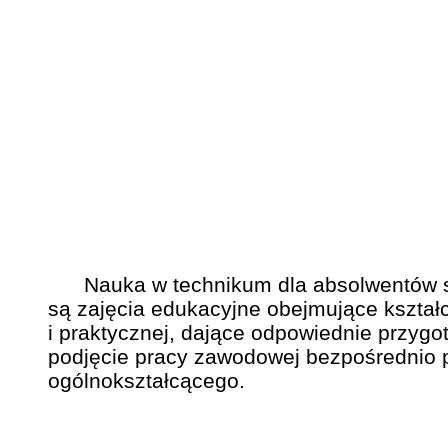
Nauka w technikum dla absolwentów szk
są zajęcia edukacyjne obejmujące kształ
i praktycznej, dające odpowiednie przyg
podjęcie pracy zawodowej bezpośrednio p
ogólnokształcącego.