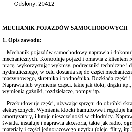
Odsłony: 20412
MECHANIK POJAZDÓW SAMOCHODOWYCH
1. Opis zawodu:
Mechanik pojazdów samochodowy naprawia i dokonuje
mechanicznych. Kontroluje pojazd i omawia z klientem ro
pracę, wykorzystując wykresy, podręczniki techniczne i
hydraulicznego, w celu dostania się do części mechaniczny
maszynowego, skrętnika i podnośnika. Rozkłada części i
Naprawia lub wymienia części, takie jak tłoki, drążki itp
wymienia gaźniki, rozdzielacze, pompy itp.
Przebudowuje części, używając sprzętu do obróbki sk
elektrycznych. Wymienia klocki hamulcowe i reguluje ham
amortyzatory, i lutuje nieszczelności w chłodnicy. Napra
światła, instaluje i naprawia akcesoria, takie jak radio,
materiały i części jednorazowego użytku (oleje, filtry, i