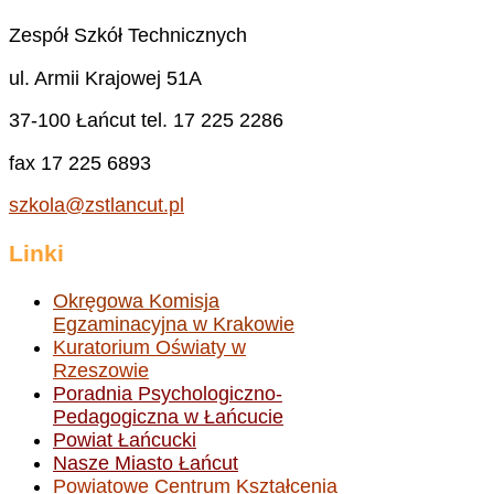
Zespół Szkół Technicznych
ul. Armii Krajowej 51A
37-100 Łańcut tel. 17 225 2286
fax 17 225 6893
szkola@zstlancut.pl
Linki
Okręgowa Komisja
Egzaminacyjna w Krakowie
Kuratorium Oświaty w
Rzeszowie
Poradnia Psychologiczno-
Pedagogiczna w Łańcucie
Powiat Łańcucki
Nasze Miasto Łańcut
Powiatowe Centrum Kształcenia