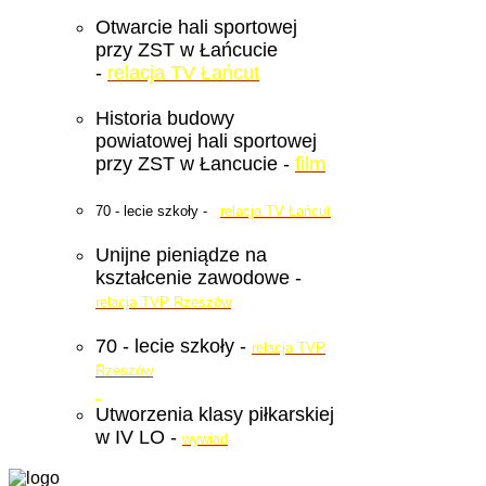
Otwarcie hali sportowej
przy ZST w Łańcucie
-
relacja TV Łańcut
Historia budowy
powiatowej hali sportowej
przy ZST w Łancucie -
film
70 - lecie szkoły -
relacja TV Łańcut
Unijne pieniądze na
kształcenie zawodowe -
relacja TVP Rzeszów
70 - lecie szkoły -
relacja TVP
Rzeszów
Utworzenia klasy piłkarskiej
w IV LO -
wywiad