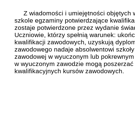
Z wiadomości i umiejętności objętych wy
szkole egzaminy potwierdzające kwalifika
zostaje potwierdzone przez wydanie świ
Uczniowie, którzy spełnią warunek: ukońc
kwalifikacji zawodowych, uzyskują dyplo
zawodowego nadaje absolwentowi szkoły t
zawodowej w wyuczonym lub pokrewnym 
w wyuczonym zawodzie mogą poszerzać j
kwalifikacyjnych kursów zawodowych.