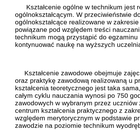
Kształcenie ogólne w technikum jest r
ogólnokształcącym. W przeciwieństwie do 
ogólnokształcące realizowane w zakresie
powiązane pod względem treści nauczan
technikum mogą przystąpić do egzaminu m
kontynuować naukę na wyższych uczelnia
Kształcenie zawodowe obejmuje zajęcia 
oraz praktykę zawodową realizowaną u pr
kształcenia teoretycznego jest taka sama
całym cyklu nauczania wynosi po 750 god
zawodowych w wybranym przez uczniów za
centrum kształcenia praktycznego z zakr
względem merytorycznym w podstawie p
zawodzie na poziomie technikum wyodrębn