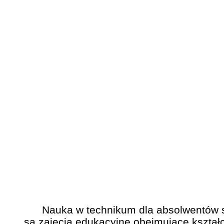
Nauka w technikum dla absolwentów szk
są zajęcia edukacyjne obejmujące kształ