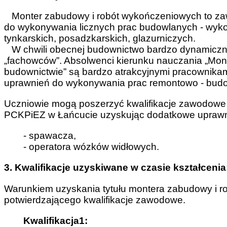
Monter zabudowy i robót wykończeniowych to zawó
do wykonywania licznych prac budowlanych - wykoń
tynkarskich, posadzkarskich, glazurniczych.
W chwili obecnej budownictwo bardzo dynamicznie 
„fachowców”. Absolwenci kierunku nauczania „Mo
budownictwie” są bardzo atrakcyjnymi pracownika
uprawnień do wykonywania prac remontowo - bud
Uczniowie mogą poszerzyć kwalifikacje zawodowe
PCKPiEZ w Łańcucie uzyskując dodatkowe uprawn
- spawacza,
- operatora wózków widłowych.
3. Kwalifikacje uzyskiwane w czasie kształcenia
Warunkiem uzyskania tytułu montera zabudowy i r
potwierdzającego kwalifikacje zawodowe.
Kwalifikacja1: