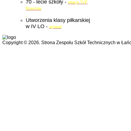
70 - lecie szkoły -
relacja TVP
Rzeszów
Utworzenia klasy piłkarskiej
w IV LO -
wywiad
Copyright © 2026. Strona Zespołu Szkół Technicznych w Łańc