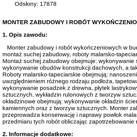
Odsłony: 17878
MONTER ZABUDOWY I ROBÓT WYKOŃCZENI
1. Opis zawodu:
Monter zabudowy i robót wykończeniowych w bud
montaż suchej zabudowy, roboty malarsko-tapeciar
Montaż suchej zabudowy obejmuje: wykonywanie ś
wykonywanie obudów konstrukcji dachowych, a tak
Roboty malarsko-tapeciarskie obejmują: nanoszeni
uwzględnieniem różnego rodzaju podłoża, tapetow
wykonywanie posadzek z drewna, płytek lastrykowy
sztucznych, wykładzin rulonowych z tworzyw szt
okładzinowe obejmują: wykonywanie okładzin ście
kamiennych oraz z tworzyw sztucznych. Monter z
przeprowadza konserwację i naprawy powłok malars
przedmiaru tych robót obliczając zapotrzebowanie 
2. Informacje dodatkowe: