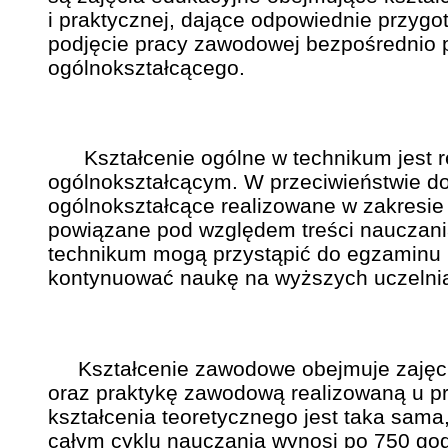
i praktycznej, dające odpowiednie przyg
podjęcie pracy zawodowej bezpośrednio p
ogólnokształcącego.
Kształcenie ogólne w technikum jest r
ogólnokształcącym. W przeciwieństwie do 
ogólnokształcące realizowane w zakresie
powiązane pod względem treści nauczan
technikum mogą przystąpić do egzaminu m
kontynuować naukę na wyższych uczelnia
Kształcenie zawodowe obejmuje zajęcia 
oraz praktykę zawodową realizowaną u pr
kształcenia teoretycznego jest taka sama
całym cyklu nauczania wynosi po 750 god