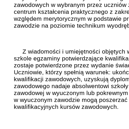
zawodowych w wybranym przez uczniów za
centrum kształcenia praktycznego z zakr
względem merytorycznym w podstawie p
zawodzie na poziomie technikum wyodrębn
Z wiadomości i umiejętności objętych wy
szkole egzaminy potwierdzające kwalifika
zostaje potwierdzone przez wydanie świ
Uczniowie, którzy spełnią warunek: ukońc
kwalifikacji zawodowych, uzyskują dyplo
zawodowego nadaje absolwentowi szkoły t
zawodowej w wyuczonym lub pokrewnym 
w wyuczonym zawodzie mogą poszerzać j
kwalifikacyjnych kursów zawodowych.