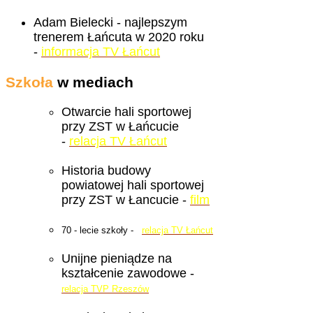
Adam Bielecki - najlepszym
trenerem Łańcuta w 2020 roku
-
informacja TV Łańcut
Szkoła
w mediach
Otwarcie hali sportowej
przy ZST w Łańcucie
-
relacja TV Łańcut
Historia budowy
powiatowej hali sportowej
przy ZST w Łancucie -
film
70 - lecie szkoły -
relacja TV Łańcut
Unijne pieniądze na
kształcenie zawodowe -
relacja TVP Rzeszów