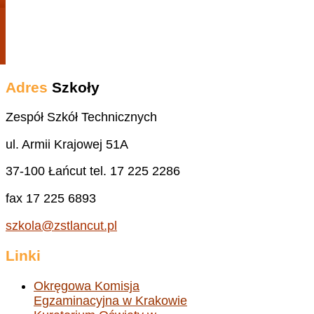
Adres
Szkoły
Zespół Szkół Technicznych
ul. Armii Krajowej 51A
37-100 Łańcut tel. 17 225 2286
fax 17 225 6893
szkola@zstlancut.pl
Linki
Okręgowa Komisja
Egzaminacyjna w Krakowie