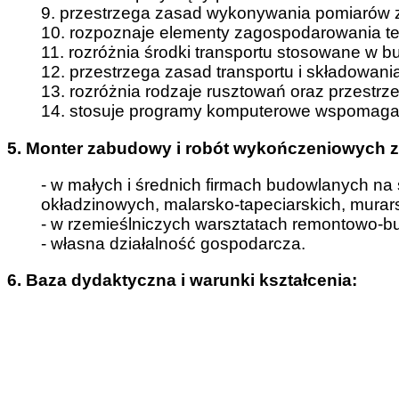
9. przestrzega zasad wykonywania pomiarów 
10. rozpoznaje elementy zagospodarowania t
11. rozróżnia środki transportu stosowane w b
12. przestrzega zasad transportu i składowan
13. rozróżnia rodzaje rusztowań oraz przestr
14. stosuje programy komputerowe wspomaga
5. Monter zabudowy i robót wykończeniowych zn
- w małych i średnich firmach budowlanych na
okładzinowych, malarsko-tapeciarskich, murarsk
- w rzemieślniczych warsztatach remontowo-b
- własna działalność gospodarcza.
6. Baza dydaktyczna i warunki kształcenia: