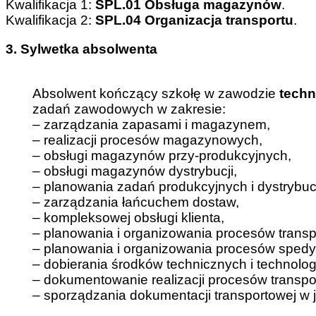
Kwalifikacja 1:
SPL.01
Obsługa
magazynów
.
Kwalifikacja 2:
SPL.04
Organizacja
transportu
.
3. Sylwetka absolwenta
Absolwent kończący szkołę w zawodzie
techn
zadań zawodowych w zakresie:
– zarządzania zapasami i magazynem,
– realizacji procesów magazynowych,
– obsługi magazynów przy-produkcyjnych,
– obsługi magazynów dystrybucji,
– planowania zadań produkcyjnych i dystrybuc
– zarządzania łańcuchem dostaw,
– kompleksowej obsługi klienta,
– planowania i organizowania procesów trans
– planowania i organizowania procesów spedy
– dobierania środków technicznych i technolo
– dokumentowanie realizacji procesów transp
– sporządzania dokumentacji transportowej w 