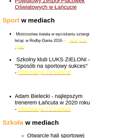
Powiatowy Zespół Placówek
Oświatowych w Łańcucie
Sport
w mediach
Mistrzostwa świata w wyciskaniu sztangi
leżąc w Rodby-Dania 2016 -
-
relacja na
żywo
Szkolny klub LUKS ZIELONI -
"Sposób na sportowy sukces"
-
informacja TV Łańcut
Adam Bielecki - najlepszym
trenerem Łańcuta w 2020 roku
-
informacja TV Łańcut
Szkoła
w mediach
Otwarcie hali sportowej