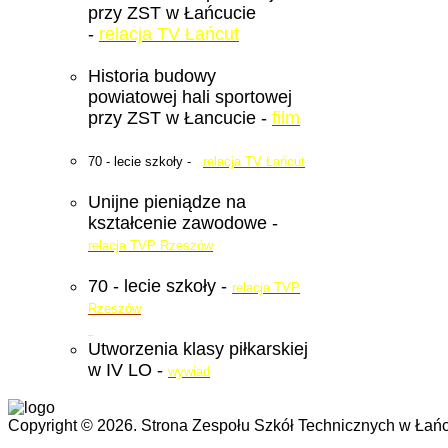
przy ZST w Łańcucie
-
relacja TV Łańcut
Historia budowy
powiatowej hali sportowej
przy ZST w Łancucie -
film
70 - lecie szkoły -
relacja TV Łańcut
Unijne pieniądze na
kształcenie zawodowe -
relacja TVP Rzeszów
70 - lecie szkoły -
relacja TVP
Rzeszów
Utworzenia klasy piłkarskiej
w IV LO -
wywiad
Copyright © 2026. Strona Zespołu Szkół Technicznych w Łańc