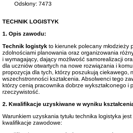
Odsłony: 7473
TECHNIK LOGISTYK
1. Opis zawodu:
Technik logistyk
to kierunek polecany młodzieży pr
zdolnościami planowania oraz organizowania róż
i wymagający, dający możliwość samorealizacji ora
dla uczniów otwartych na nowe rozwiązania i kom
propozycja dla tych, którzy poszukują ciekawego, 
wszechstronności kształcenia. Absolwenci tego z
którzy cenią pracownika dobrze wykształconego i 
rzeczywistość.
2. Kwalifikacje uzyskiwane w wyniku kształceni
Warunkiem uzyskania tytułu technika logistyka je
kwalifikacje zawodowe: