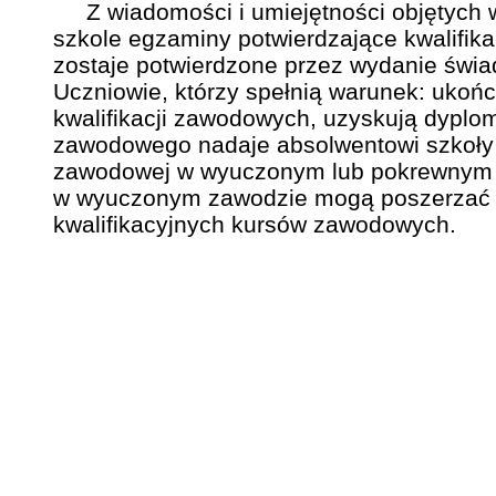
Z wiadomości i umiejętności objętych wy
szkole egzaminy potwierdzające kwalifika
zostaje potwierdzone przez wydanie świ
Uczniowie, którzy spełnią warunek: ukońc
kwalifikacji zawodowych, uzyskują dyplo
zawodowego nadaje absolwentowi szkoły t
zawodowej w wyuczonym lub pokrewnym 
w wyuczonym zawodzie mogą poszerzać j
kwalifikacyjnych kursów zawodowych.