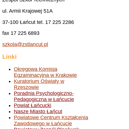
ul. Armii Krajowej 51A
37-100 Łańcut tel. 17 225 2286
fax 17 225 6893
szkola@zstlancut.pl
Linki
Okręgowa Komisja
Egzaminacyjna w Krakowie
Kuratorium Oświaty w
Rzeszowie
Poradnia Psychologiczno-
Pedagogiczna w Łańcucie
Powiat Łańcucki
Nasze Miasto Łańcut
Powiatowe Centrum Kształcenia
Zawodowego w Łańcucie