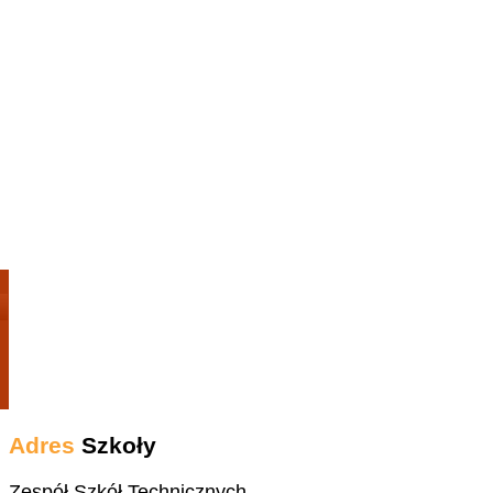
Adres
Szkoły
Zespół Szkół Technicznych