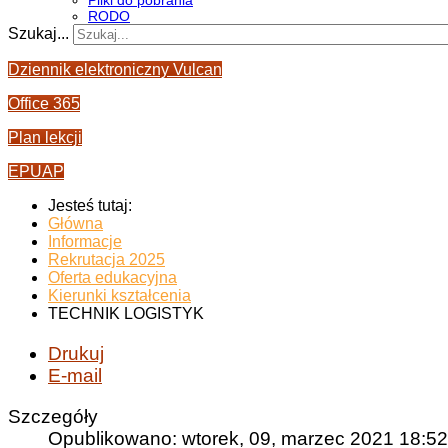
Pliki do pobrania
RODO
Szukaj...
Dziennik elektroniczny Vulcan
Office 365
Plan lekcji
EPUAP
Jesteś tutaj:
Główna
Informacje
Rekrutacja 2025
Oferta edukacyjna
Kierunki kształcenia
TECHNIK LOGISTYK
Drukuj
E-mail
Szczegóły
Opublikowano: wtorek, 09, marzec 2021 18:52