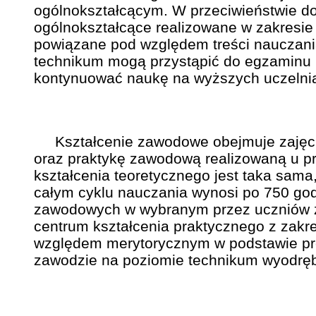
ogólnokształcącym. W przeciwieństwie do 
ogólnokształcące realizowane w zakresie
powiązane pod względem treści nauczan
technikum mogą przystąpić do egzaminu m
kontynuować naukę na wyższych uczelnia
Kształcenie zawodowe obejmuje zajęcia 
oraz praktykę zawodową realizowaną u pr
kształcenia teoretycznego jest taka sama
całym cyklu nauczania wynosi po 750 god
zawodowych w wybranym przez uczniów za
centrum kształcenia praktycznego z zakr
względem merytorycznym w podstawie p
zawodzie na poziomie technikum wyodrębn