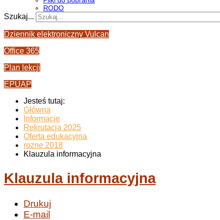
Pliki do pobrania
RODO
Szukaj...
Dziennik elektroniczny Vulcan
Office 365
Plan lekcji
EPUAP
Jesteś tutaj:
Główna
Informacje
Rekrutacja 2025
Oferta edukacyjna
rozne 2018
Klauzula informacyjna
Klauzula informacyjna
Drukuj
E-mail