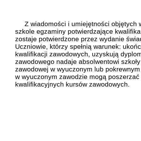
Z wiadomości i umiejętności objętych wy
szkole egzaminy potwierdzające kwalifika
zostaje potwierdzone przez wydanie świ
Uczniowie, którzy spełnią warunek: ukońc
kwalifikacji zawodowych, uzyskują dyplo
zawodowego nadaje absolwentowi szkoły t
zawodowej w wyuczonym lub pokrewnym 
w wyuczonym zawodzie mogą poszerzać j
kwalifikacyjnych kursów zawodowych.