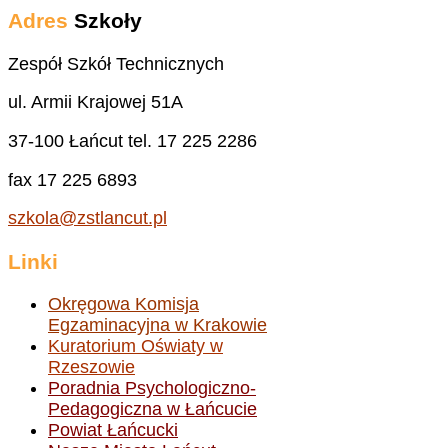
Adres
Szkoły
Zespół Szkół Technicznych
ul. Armii Krajowej 51A
37-100 Łańcut tel. 17 225 2286
fax 17 225 6893
szkola@zstlancut.pl
Linki
Okręgowa Komisja
Egzaminacyjna w Krakowie
Kuratorium Oświaty w
Rzeszowie
Poradnia Psychologiczno-
Pedagogiczna w Łańcucie
Powiat Łańcucki