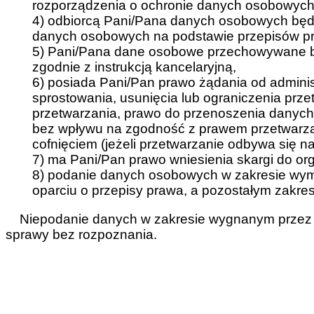
rozporządzenia o ochronie danych osobowych z
4) odbiorcą Pani/Pana danych osobowych będ
danych osobowych na podstawie przepisów p
5) Pani/Pana dane osobowe przechowywane b
zgodnie z instrukcją kancelaryjną,
6) posiada Pani/Pan prawo żądania od admini
sprostowania, usunięcia lub ograniczenia prz
przetwarzania, prawo do przenoszenia danyc
bez wpływu na zgodność z prawem przetwarzan
cofnięciem (jeżeli przetwarzanie odbywa się n
7) ma Pani/Pan prawo wniesienia skargi do o
8) podanie danych osobowych w zakresie wy
oparciu o przepisy prawa, a pozostałym zakres
Niepodanie danych w zakresie wygnanym przez 
sprawy bez rozpoznania.