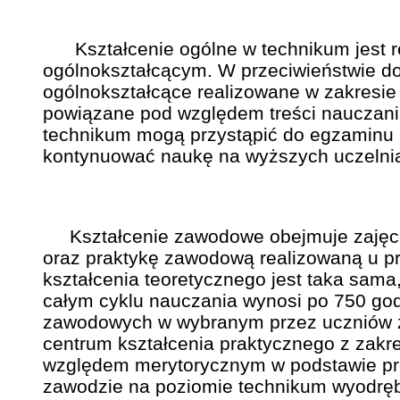
Kształcenie ogólne w technikum jest r
ogólnokształcącym. W przeciwieństwie do 
ogólnokształcące realizowane w zakresie
powiązane pod względem treści nauczan
technikum mogą przystąpić do egzaminu m
kontynuować naukę na wyższych uczelnia
Kształcenie zawodowe obejmuje zajęcia 
oraz praktykę zawodową realizowaną u pr
kształcenia teoretycznego jest taka sama
całym cyklu nauczania wynosi po 750 god
zawodowych w wybranym przez uczniów za
centrum kształcenia praktycznego z zakr
względem merytorycznym w podstawie p
zawodzie na poziomie technikum wyodrębn