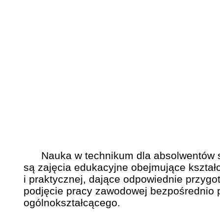
Nauka w technikum dla absolwentów szk
są zajęcia edukacyjne obejmujące kształ
i praktycznej, dające odpowiednie przyg
podjęcie pracy zawodowej bezpośrednio p
ogólnokształcącego.