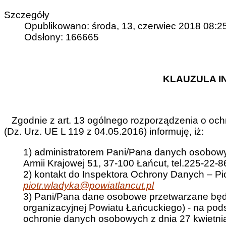
Szczegóły
Opublikowano: środa, 13, czerwiec 2018 08:2
Odsłony: 166665
KLAUZULA 
Zgodnie z art. 13 ogólnego rozporządzenia o ochr
(Dz. Urz. UE L 119 z 04.05.2016) informuję, iż:
1) administratorem Pani/Pana danych osobowyc
Armii Krajowej 51, 37-100 Łańcut, tel.225-22-8
2) kontakt do Inspektora Ochrony Danych – Piot
piotr.wladyka@powiatlancut.pl
3) Pani/Pana dane osobowe przetwarzane będą
organizacyjnej Powiatu Łańcuckiego) - na podst
ochronie danych osobowych z dnia 27 kwietnia 2