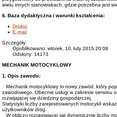
wielu innych stanowiskach, gdzie potrzebna jest w
6. Baza dydaktyczna i warunki kształcenia:
Drukuj
E-mail
Szczegóły
Opublikowano: wtorek, 10, luty 2015 20:08
Odsłony: 14173
MECHANIK MOTOCYKLOWY
1. Opis zawodu:
Mechanik motocyklowy to nowy zawód, który pojawi
zawodowego. Obecnie usługi w zakresie serwisu ora
rozwijającej się dziedziny gospodarczej.
Statystyki liczby zarejestrowanych motocykli wsk
użytkowników dróg.
W obliczu rozrastającej się dynamicznie liczby mot