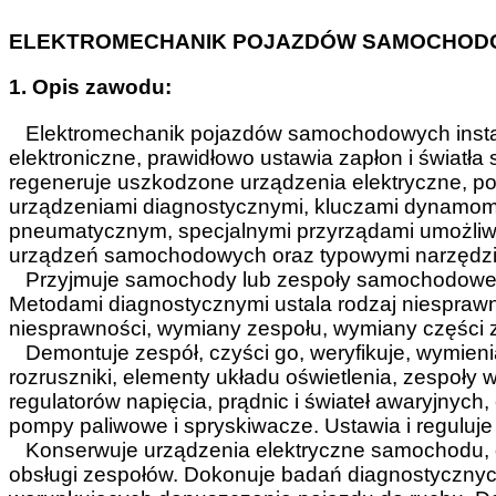
ELEKTROMECHANIK POJAZDÓW SAMOCHO
1. Opis zawodu:
Elektromechanik pojazdów samochodowych instal
elektroniczne, prawidłowo ustawia zapłon i świat
regeneruje uszkodzone urządzenia elektryczne, po
urządzeniami diagnostycznymi, kluczami dynamom
pneumatycznym, specjalnymi przyrządami umożliw
urządzeń samochodowych oraz typowymi narzędzia
Przyjmuje samochody lub zespoły samochodowe do
Metodami diagnostycznymi ustala rodzaj niesprawno
niesprawności, wymiany zespołu, wymiany części z
Demontuje zespół, czyści go, weryfikuje, wymienia
rozruszniki, elementy układu oświetlenia, zespoły
regulatorów napięcia, prądnic i świateł awaryjnyc
pompy paliwowe i spryskiwacze. Ustawia i reguluje 
Konserwuje urządzenia elektryczne samochodu, 
obsługi zespołów. Dokonuje badań diagnostycznyc