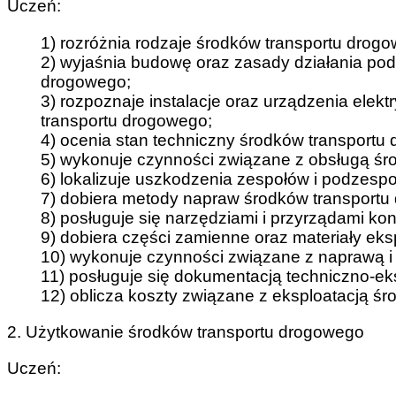
Uczeń:
1) rozróżnia rodzaje środków transportu drog
2) wyjaśnia budowę oraz zasady działania po
drogowego;
3) rozpoznaje instalacje oraz urządzenia elek
transportu drogowego;
4) ocenia stan techniczny środków transportu
5) wykonuje czynności związane z obsługą śr
6) lokalizuje uszkodzenia zespołów i podzesp
7) dobiera metody napraw środków transportu
8) posługuje się narzędziami i przyrządami ko
9) dobiera części zamienne oraz materiały eks
10) wykonuje czynności związane z naprawą i
11) posługuje się dokumentacją techniczno-e
12) oblicza koszty związane z eksploatacją ś
2. Użytkowanie środków transportu drogowego
Uczeń: