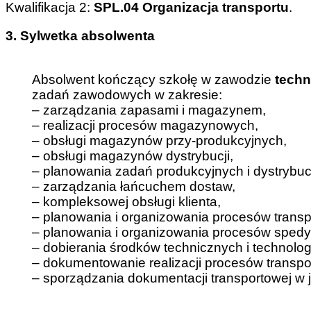
Kwalifikacja 2:
SPL.04
Organizacja
transportu
.
3. Sylwetka absolwenta
Absolwent kończący szkołę w zawodzie
techn
zadań zawodowych w zakresie:
– zarządzania zapasami i magazynem,
– realizacji procesów magazynowych,
– obsługi magazynów przy-produkcyjnych,
– obsługi magazynów dystrybucji,
– planowania zadań produkcyjnych i dystrybuc
– zarządzania łańcuchem dostaw,
– kompleksowej obsługi klienta,
– planowania i organizowania procesów trans
– planowania i organizowania procesów spedy
– dobierania środków technicznych i technolo
– dokumentowanie realizacji procesów transp
– sporządzania dokumentacji transportowej w 