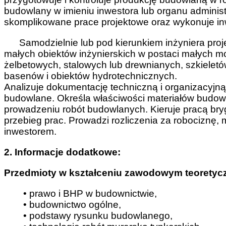
budowlany w imieniu inwestora lub organu administr
skomplikowane prace projektowe oraz wykonuje i
Samodzielnie lub pod kierunkiem inżyniera projek
małych obiektów inżynierskich w postaci małych mo
żelbetowych, stalowych lub drewnianych, szkieletó
basenów i obiektów hydrotechnicznych.
Analizuje dokumentację techniczną i organizacyjn
budowlane. Określa właściwości materiałów budow
prowadzeniu robót budowlanych. Kieruje pracą bryg
przebieg prac. Prowadzi rozliczenia za robociznę, m
inwestorem.
2. Informacje dodatkowe:
Przedmioty w kształceniu zawodowym teoretyc
• prawo i BHP w budownictwie,
• budownictwo ogólne,
• podstawy rysunku budowlanego,