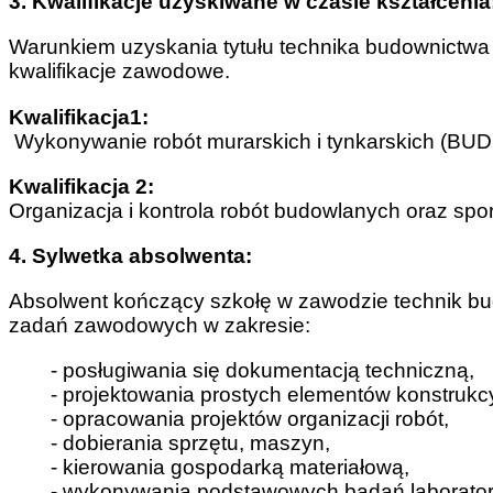
3. Kwalifikacje uzyskiwane w czasie kształcenia
Warunkiem uzyskania tytułu technika budownictwa
kwalifikacje zawodowe.
Kwalifikacja1:
Wykonywanie robót murarskich i tynkarskich (BUD
Kwalifikacja 2:
Organizacja i kontrola robót budowlanych oraz sp
4. Sylwetka absolwenta:
Absolwent kończący szkołę w zawodzie technik b
zadań zawodowych w zakresie:
- posługiwania się dokumentacją techniczną,
- projektowania prostych elementów konstrukc
- opracowania projektów organizacji robót,
- dobierania sprzętu, maszyn,
- kierowania gospodarką materiałową,
- wykonywania podstawowych badań laborator