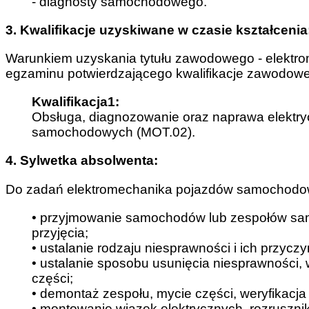
- diagnosty samochodowego.
3. Kwalifikacje uzyskiwane w czasie kształcenia
Warunkiem uzyskania tytułu zawodowego - elektr
egzaminu potwierdzającego kwalifikacje zawodowe
Kwalifikacja1:
Obsługa, diagnozowanie oraz naprawa elektry
samochodowych (MOT.02).
4. Sylwetka absolwenta:
Do zadań elektromechanika pojazdów samochodo
• przyjmowanie samochodów lub zespołów sa
przyjęcia;
• ustalanie rodzaju niesprawności i ich przyc
• ustalanie sposobu usunięcia niesprawności
części;
• demontaż zespołu, mycie części, weryfikacj
• montowanie wiązek elektrycznych, rozruszni