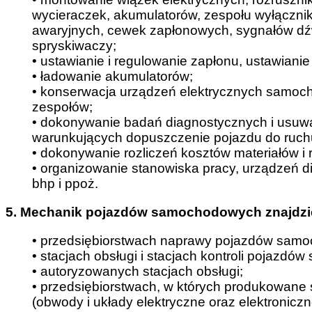
wycieraczek, akumulatorów, zespołu wyłącznikó
awaryjnych, cewek zapłonowych, sygnałów dź
spryskiwaczy;
• ustawianie i regulowanie zapłonu, ustawianie 
• ładowanie akumulatorów;
• konserwacja urządzeń elektrycznych samoc
zespołów;
• dokonywanie badań diagnostycznych i usuw
warunkujących dopuszczenie pojazdu do ruch
• dokonywanie rozliczeń kosztów materiałów i
• organizowanie stanowiska pracy, urządzeń d
bhp i ppoż.
5. Mechanik pojazdów samochodowych znajdzie
• przedsiębiorstwach naprawy pojazdów sam
• stacjach obsługi i stacjach kontroli pojazd
• autoryzowanych stacjach obsługi;
• przedsiębiorstwach, w których produkowane
(obwody i układy elektryczne oraz elektroniczn