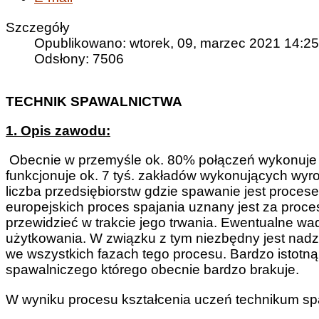
Szczegóły
Opublikowano: wtorek, 09, marzec 2021 14:25
Odsłony: 7506
TECHNIK SPAWALNICTWA
1. Opis zawodu:
Obecnie w przemyśle ok. 80% połączeń wykonuje 
funkcjonuje ok. 7 tyś. zakładów wykonujących wyro
liczba przedsiębiorstw gdzie spawanie jest proc
europejskich proces spajania uznany jest za proce
przewidzieć w trakcie jego trwania. Ewentualne wa
użytkowania. W związku z tym niezbędny jest nadz
we wszystkich fazach tego procesu. Bardzo istotną
spawalniczego którego obecnie bardzo brakuje.
W wyniku procesu kształcenia uczeń technikum sp