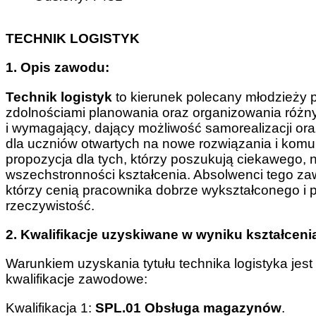
TECHNIK LOGISTYK
1. Opis zawodu:
Technik logistyk
to kierunek polecany młodzieży pr
zdolnościami planowania oraz organizowania róż
i wymagający, dający możliwość samorealizacji ora
dla uczniów otwartych na nowe rozwiązania i kom
propozycja dla tych, którzy poszukują ciekawego, 
wszechstronności kształcenia. Absolwenci tego z
którzy cenią pracownika dobrze wykształconego i 
rzeczywistość.
2. Kwalifikacje uzyskiwane w wyniku kształceni
Warunkiem uzyskania tytułu technika logistyka je
kwalifikacje zawodowe:
Kwalifikacja 1:
SPL.01
Obsługa
magazynów
.