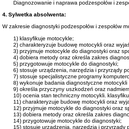
Diagnozowanie i naprawa podzespołów i zesp
4. Sylwetka absolwenta:
W zakresie diagnostyki podzespołów i zespołów mo
1) klasyfikuje motocykle;
2) charakteryzuje budowę motocykli oraz wyja
3) przyjmuje motocykle do diagnostyki oraz s
4) dobiera metody oraz określa zakres diagnos
5) przygotowuje motocykle do diagnostyki;
6) stosuje urządzenia, narzędzia i przyrządy 
7) stosuje specjalistyczne programy komputero
8) wykonuje badania diagnostyczne motocykli o
9) określa przyczyny uszkodzeń oraz nadmier
10) ocenia stan techniczny motocykli. klasyfik
11) charakteryzuje budowę motocykli oraz wyj
12) przyjmuje motocykle do diagnostyki oraz 
13) dobiera metody oraz określa zakres diagno
14) przygotowuje motocykle do diagnostyki;
15) stosuje urządzenia, narzędzia i przyrządy