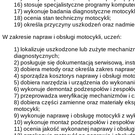
16) stosuje specjalistyczne programy kompute
17) wykonuje badania diagnostyczne motocykli
18) ocenia stan techniczny motocykli;
19) określa przyczyny uszkodzeń oraz nadmie
W zakresie napraw i obsługi motocykli, uczeń:
1) lokalizuje uszkodzone lub zużyte mechaniz
diagnostycznych;
2) posługuje się dokumentacją serwisową, inst
3) dobiera metody oraz określa zakres naprawy 
4) sporządza kosztorys naprawy i obsługi moto
5) dobiera narzędzia i urządzenia do wykonani
6) wykonuje demontaż podzespołów i zespołów
7) przeprowadza weryfikację mechanizmów i cz
8) dobiera części zamienne oraz materiały ek
motocykli;
9) wykonuje naprawę i obsługę motocykli z wy
10) wykonuje montaż podzespołów i zespołów 
11) ocenia jakość wykonanej naprawy i obsługi