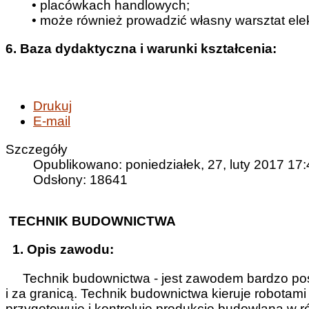
• placówkach handlowych;
• może również prowadzić własny warsztat ele
6. Baza dydaktyczna i warunki kształcenia:
Drukuj
E-mail
Szczegóły
Opublikowano: poniedziałek, 27, luty 2017 17
Odsłony: 18641
TECHNIK BUDOWNICTWA
1. Opis zawodu:
Technik budownictwa - jest zawodem bardzo pos
i za granicą. Technik budownictwa kieruje robota
przygotowuje i kontroluje produkcję budowlaną w r