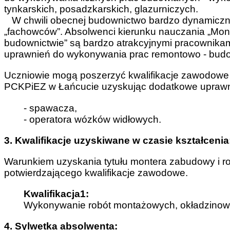
tynkarskich, posadzkarskich, glazurniczych.
W chwili obecnej budownictwo bardzo dynamicznie 
„fachowców”. Absolwenci kierunku nauczania „Mo
budownictwie” są bardzo atrakcyjnymi pracownika
uprawnień do wykonywania prac remontowo - bud
Uczniowie mogą poszerzyć kwalifikacje zawodowe
PCKPiEZ w Łańcucie uzyskując dodatkowe uprawn
- spawacza,
- operatora wózków widłowych.
3. Kwalifikacje uzyskiwane w czasie kształcenia
Warunkiem uzyskania tytułu montera zabudowy i r
potwierdzającego kwalifikacje zawodowe.
Kwalifikacja1:
Wykonywanie robót montażowych, okładzinow
4. Sylwetka absolwenta: