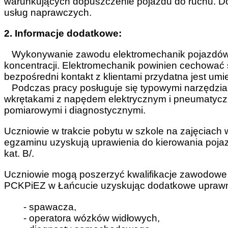
warunkujących dopuszczenie pojazdu do ruchu. Dok
usług naprawczych.
2. Informacje dodatkowe:
Wykonywanie zawodu elektromechanik pojazdów 
koncentracji. Elektromechanik powinien cechować s
bezpośredni kontakt z klientami przydatna jest umi
Podczas pracy posługuje się typowymi narzędzia
wkrętakami z napędem elektrycznym i pneumatyczn
pomiarowymi i diagnostycznymi.
Uczniowie w trakcie pobytu w szkole na zajęciach
egzaminu uzyskują uprawienia do kierowania poj
kat. B/.
Uczniowie mogą poszerzyć kwalifikacje zawodowe
PCKPiEZ w Łańcucie uzyskując dodatkowe uprawn
- spawacza,
- operatora wózków widłowych,