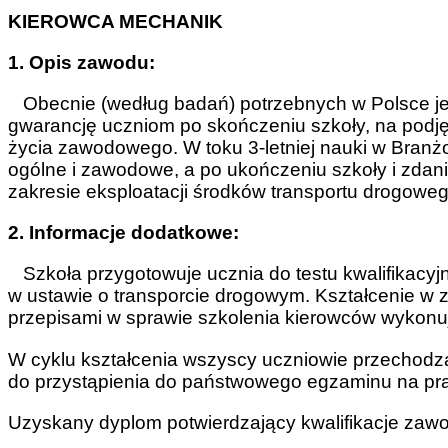
KIEROWCA MECHANIK
1. Opis zawodu:
Obecnie (według badań) potrzebnych w Polsce jest
gwarancję uczniom po skończeniu szkoły, na podjęc
życia zawodowego. W toku 3-letniej nauki w Branż
ogólne i zawodowe, a po ukończeniu szkoły i zdan
zakresie eksploatacji środków transportu drogowe
2. Informacje dodatkowe:
Szkoła przygotowuje ucznia do testu kwalifikacyjn
w ustawie o transporcie drogowym. Kształcenie w z
przepisami w sprawie szkolenia kierowców wykon
W cyklu kształcenia wszyscy uczniowie przechodzą
do przystąpienia do państwowego egzaminu na praw
Uzyskany dyplom potwierdzający kwalifikacje zawo