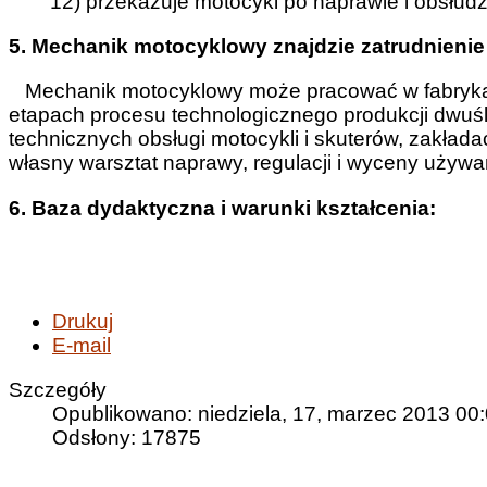
12) przekazuje motocykl po naprawie i obsłu
5. Mechanik motocyklowy znajdzie zatrudnienie
Mechanik motocyklowy może pracować w fabrykac
etapach procesu technologicznego produkcji dwu
technicznych obsługi motocykli i skuterów, zakła
własny warsztat naprawy, regulacji i wyceny używa
6. Baza dydaktyczna i warunki kształcenia:
Drukuj
E-mail
Szczegóły
Opublikowano: niedziela, 17, marzec 2013 00
Odsłony: 17875