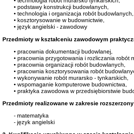
• technologia robót murarsko tynkarskich,
• podstawy konstrukcji budowlanych,
• technologia i organizacja robót budowlanych,
• kosztorysowanie w budownictwie,
• język angielski - zawodowy
Przedmioty w kształceniu zawodowym praktyc
• pracownia dokumentacji budowlanej,
• pracownia przygotowania i rozliczania robót 
• pracownia organizacji robót budowlanych,
• pracownia kosztorysowania robót budowlany
• wykonywanie robót murarsko - tynkarskich,
• wspomaganie komputerowe budownictwa,
• praktyka zawodowa w przedsiębiorstwie budo
Przedmioty realizowane w zakresie rozszerzon
- matematyka
- język angielski